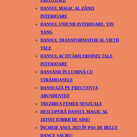
PREOTESEI!
DANSUL MAGIC AL ZÂNEI
INTERIOARE
DANSUL UNIUNII INTERIOARE: YIN
YANG
DANSUL TRANSFORMATOR AL VIEȚII
TALE
DANSUL ACTIVĂRII EROINEI TALE
INTERIOARE
DANSÂND ÎN LUMINĂ CU
STRĂMOAȘELE
DANSEAZĂ PE FRECVENȚA
ABUNDENȚEI!
TREZIREA FEMEII SENZUALE
DESCOPERĂ DANSUL MAGIC AL
ZEIȚEI IUBIRII DE SINE!
ÎNCHEIE ANUL 2023 ÎN PAS DE BELLY
DANCE SACRU!