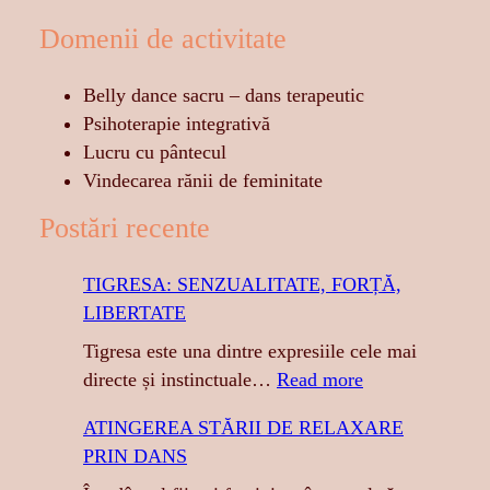
Domenii de activitate
Belly dance sacru – dans terapeutic
Psihoterapie integrativă
Lucru cu pântecul
Vindecarea rănii de feminitate
Postări recente
TIGRESA: SENZUALITATE, FORȚĂ,
LIBERTATE
Tigresa este una dintre expresiile cele mai
:
directe și instinctuale…
Read more
T
ATINGEREA STĂRII DE RELAXARE
I
PRIN DANS
G