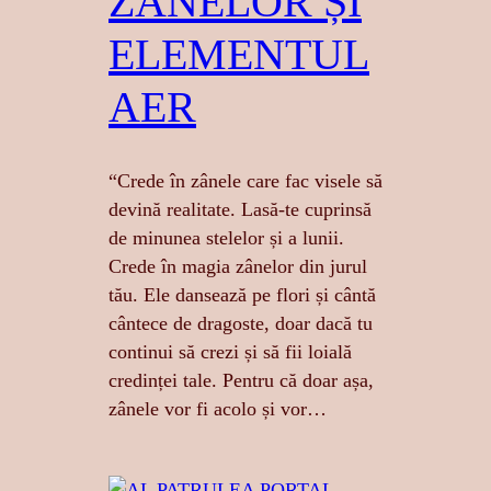
ZÂNELOR ȘI
ELEMENTUL
AER
“Crede în zânele care fac visele să
devină realitate. Lasă-te cuprinsă
de minunea stelelor și a lunii.
Crede în magia zânelor din jurul
tău. Ele dansează pe flori și cântă
cântece de dragoste, doar dacă tu
continui să crezi și să fii loială
credinței tale. Pentru că doar așa,
zânele vor fi acolo și vor…