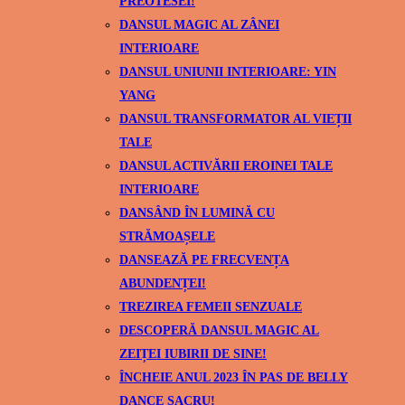
PREOTESEI!
DANSUL MAGIC AL ZÂNEI
INTERIOARE
DANSUL UNIUNII INTERIOARE: YIN
YANG
DANSUL TRANSFORMATOR AL VIEȚII
TALE
DANSUL ACTIVĂRII EROINEI TALE
INTERIOARE
DANSÂND ÎN LUMINĂ CU
STRĂMOAȘELE
DANSEAZĂ PE FRECVENȚA
ABUNDENȚEI!
TREZIREA FEMEII SENZUALE
DESCOPERĂ DANSUL MAGIC AL
ZEIȚEI IUBIRII DE SINE!
ÎNCHEIE ANUL 2023 ÎN PAS DE BELLY
DANCE SACRU!