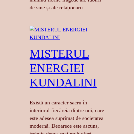
de sine și ale relaționării.…
MISTERUL
ENERGIEI
KUNDALINI
Există un caracter sacru în
interiorul fiecăreia dintre noi, care
este adesea suprimat de societatea
modernă. Deoarece este ascuns,
trebuie depus mai mult efort