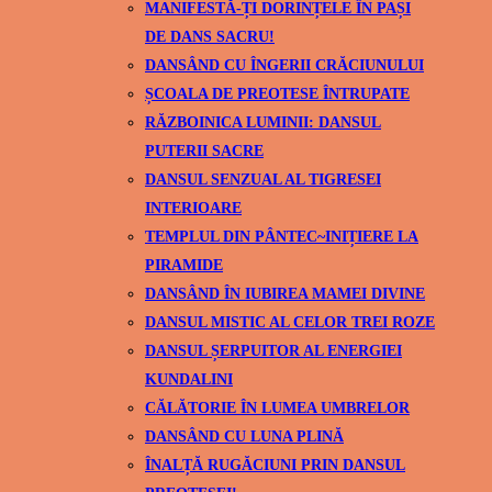
MANIFESTĂ-ȚI DORINȚELE ÎN PAȘI
DE DANS SACRU!
DANSÂND CU ÎNGERII CRĂCIUNULUI
ȘCOALA DE PREOTESE ÎNTRUPATE
RĂZBOINICA LUMINII: DANSUL
PUTERII SACRE
DANSUL SENZUAL AL TIGRESEI
INTERIOARE
TEMPLUL DIN PÂNTEC~INIȚIERE LA
PIRAMIDE
DANSÂND ÎN IUBIREA MAMEI DIVINE
DANSUL MISTIC AL CELOR TREI ROZE
DANSUL ȘERPUITOR AL ENERGIEI
KUNDALINI
CĂLĂTORIE ÎN LUMEA UMBRELOR
DANSÂND CU LUNA PLINĂ
ÎNALȚĂ RUGĂCIUNI PRIN DANSUL