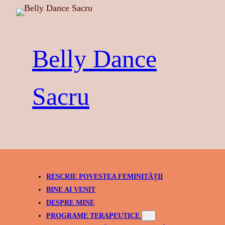
Skip
to
content
Belly Dance
Sacru
RESCRIE POVESTEA FEMINITĂȚII
BINE AI VENIT
DESPRE MINE
PROGRAME TERAPEUTICE