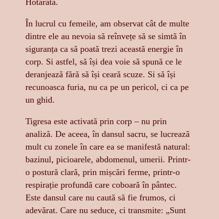
Hotărâtă.
În lucrul cu femeile, am observat cât de multe
dintre ele au nevoia să reînvețe să se simtă în
siguranța ca să poată trezi această energie în
corp. Si astfel, să își dea voie să spună ce le
deranjează fără să își ceară scuze. Si să își
recunoasca furia, nu ca pe un pericol, ci ca pe
un ghid.
Tigresa este activată prin corp – nu prin
analiză. De aceea, în dansul sacru, se lucrează
mult cu zonele în care ea se manifestă natural:
bazinul, picioarele, abdomenul, umerii. Printr-
o postură clară, prin mișcări ferme, printr-o
respirație profundă care coboară în pântec.
Este dansul care nu caută să fie frumos, ci
adevărat. Care nu seduce, ci transmite: „Sunt