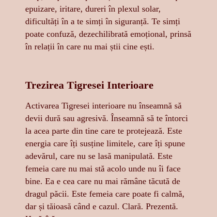
epuizare, iritare, dureri în plexul solar,
dificultăți în a te simți în siguranță. Te simți
poate confuză, dezechilibrată emoțional, prinsă
în relații în care nu mai știi cine ești.
Trezirea Tigresei Interioare
Activarea Tigresei interioare nu înseamnă să
devii dură sau agresivă. Înseamnă să te întorci
la acea parte din tine care te protejează. Este
energia care îți susține limitele, care îți spune
adevărul, care nu se lasă manipulată. Este
femeia care nu mai stă acolo unde nu îi face
bine. Ea e cea care nu mai rămâne tăcută de
dragul păcii. Este femeia care poate fi calmă,
dar și tăioasă când e cazul. Clară. Prezentă.