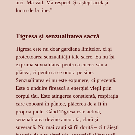
aici. Mă văd. Mă respect. Și aștept același
lucru de la tine.”
Tigresa și senzualitatea sacră
Tigresa este nu doar gardiana limitelor, ci și
protectoarea senzualității tale sacre. Ea nu își
exprimă sexualitatea pentru a cuceri sau a
plăcea, ci pentru a se onora pe sine.
Senzualitatea ei nu este expunere, ci prezență.
Este o unduire firească a energiei vieții prin
corpul tău. Este atingerea conștientă, respirația
care coboară în pântec, plăcerea de a fi în
propria piele. Când Tigresa este activă,
senzualitatea devine ancorată, clară și
suverană. Nu mai cauți să fii dorită – ci trăiești