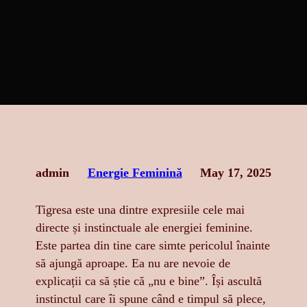
admin
Energie Feminină
May 17, 2025
Tigresa este una dintre expresiile cele mai
directe și instinctuale ale energiei feminine.
Este partea din tine care simte pericolul înainte
să ajungă aproape. Ea nu are nevoie de
explicații ca să știe că „nu e bine”. Își ascultă
instinctul care îi spune când e timpul să plece,