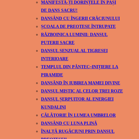
MANIFESTĂ-ȚI DORINȚELE ÎN PAȘI
DE DANS SACRU!
DANSÂND CU ÎNGERII CRĂCIUNULUI
ȘCOALA DE PREOTESE ÎNTRUPATE
RĂZBOINICA LUMINII: DANSUL
PUTERII SACRE
DANSUL SENZUAL AL TIGRESEI
INTERIOARE
TEMPLUL DIN PÂNTEC~INIȚIERE LA
PIRAMIDE
DANSÂND ÎN IUBIREA MAMEI DIVINE
DANSUL MISTIC AL CELOR TREI ROZE
DANSUL ȘERPUITOR AL ENERGIEI
KUNDALINI
CĂLĂTORIE ÎN LUMEA UMBRELOR
DANSÂND CU LUNA PLINĂ
ÎNALȚĂ RUGĂCIUNI PRIN DANSUL