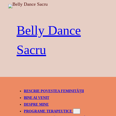
Skip
to
content
Belly Dance
Sacru
RESCRIE POVESTEA FEMINITĂȚII
BINE AI VENIT
DESPRE MINE
PROGRAME TERAPEUTICE