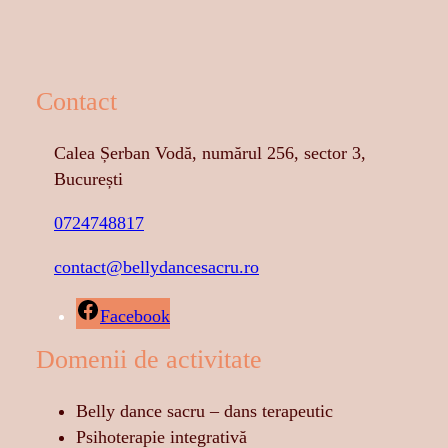
Contact
Calea Șerban Vodă, numărul 256, sector 3,
București
0724748817
contact@bellydancesacru.ro
Facebook
Domenii de activitate
Belly dance sacru – dans terapeutic
Psihoterapie integrativă