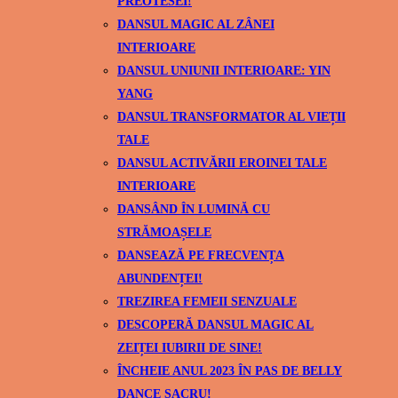
PREOTESEI!
DANSUL MAGIC AL ZÂNEI
INTERIOARE
DANSUL UNIUNII INTERIOARE: YIN
YANG
DANSUL TRANSFORMATOR AL VIEȚII
TALE
DANSUL ACTIVĂRII EROINEI TALE
INTERIOARE
DANSÂND ÎN LUMINĂ CU
STRĂMOAȘELE
DANSEAZĂ PE FRECVENȚA
ABUNDENȚEI!
TREZIREA FEMEII SENZUALE
DESCOPERĂ DANSUL MAGIC AL
ZEIȚEI IUBIRII DE SINE!
ÎNCHEIE ANUL 2023 ÎN PAS DE BELLY
DANCE SACRU!