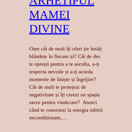
ARHETIPUL
MAMEI
DIVINE
Oare cât de mult îți oferi ție însăți
blândețe în fiecare zi? Cât de des
te oprești pentru a te asculta, a-ți
respecta nevoile și a-ți acorda
momente de liniște și îngrijire?
Cât de mult te protejezi de
negativitate și îți creezi un spațiu
sacru pentru vindecare? Atunci
când te conectezi la energia iubirii
necondiționate,…