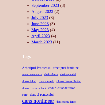
E
D
S
September 2023
(3)
A
A
August 2023
(2)
N
C
July 2023
(3)
S
R
June 2023
(3)
U
May 2023
(4)
April 2023
(4)
March 2023
(11)
Tags
Arhetipul Preoteasa
arhetipuri feminine
chakra gatului
cercuri terapeutice
chakradance
chakra sacrala
chakra inimii
Chakra Steaua Pământ
codurile trandafirilor
chakre
ciclurile lunii
dans al pantecului
corp
dans nonlinear
dans pentru femei