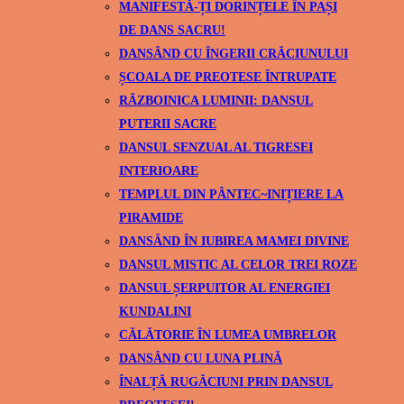
MANIFESTĂ-ȚI DORINȚELE ÎN PAȘI
DE DANS SACRU!
DANSÂND CU ÎNGERII CRĂCIUNULUI
ȘCOALA DE PREOTESE ÎNTRUPATE
RĂZBOINICA LUMINII: DANSUL
PUTERII SACRE
DANSUL SENZUAL AL TIGRESEI
INTERIOARE
TEMPLUL DIN PÂNTEC~INIȚIERE LA
PIRAMIDE
DANSÂND ÎN IUBIREA MAMEI DIVINE
DANSUL MISTIC AL CELOR TREI ROZE
DANSUL ȘERPUITOR AL ENERGIEI
KUNDALINI
CĂLĂTORIE ÎN LUMEA UMBRELOR
DANSÂND CU LUNA PLINĂ
ÎNALȚĂ RUGĂCIUNI PRIN DANSUL