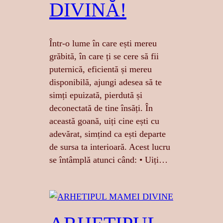
DIVINĂ!
Într-o lume în care ești mereu
grăbită, în care ți se cere să fii
puternică, eficientă și mereu
disponibilă, ajungi adesea să te
simți epuizată, pierdută și
deconectată de tine însăți. În
această goană, uiți cine ești cu
adevărat, simțind ca ești departe
de sursa ta interioară. Acest lucru
se întâmplă atunci când: • Uiți…