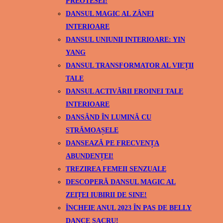
PREOTESEI!
DANSUL MAGIC AL ZÂNEI
INTERIOARE
DANSUL UNIUNII INTERIOARE: YIN
YANG
DANSUL TRANSFORMATOR AL VIEȚII
TALE
DANSUL ACTIVĂRII EROINEI TALE
INTERIOARE
DANSÂND ÎN LUMINĂ CU
STRĂMOAȘELE
DANSEAZĂ PE FRECVENȚA
ABUNDENȚEI!
TREZIREA FEMEII SENZUALE
DESCOPERĂ DANSUL MAGIC AL
ZEIȚEI IUBIRII DE SINE!
ÎNCHEIE ANUL 2023 ÎN PAS DE BELLY
DANCE SACRU!