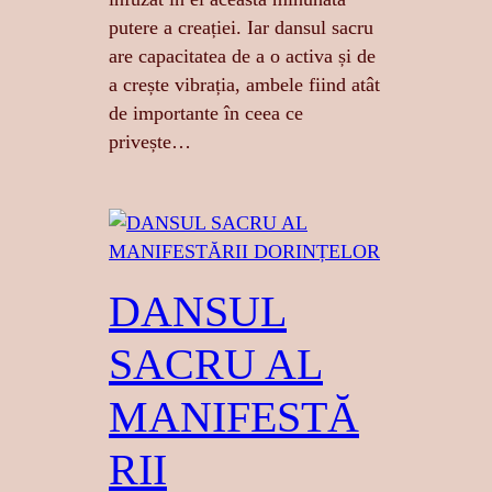
putere a creației. Iar dansul sacru
are capacitatea de a o activa și de
a crește vibrația, ambele fiind atât
de importante în ceea ce
privește…
DANSUL
SACRU AL
MANIFESTĂ
RII