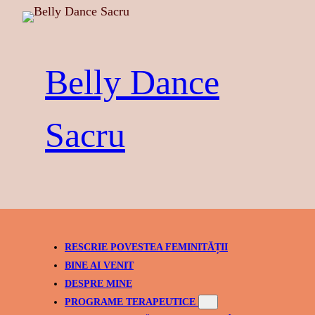
Skip
to
content
Belly Dance
Sacru
RESCRIE POVESTEA FEMINITĂȚII
BINE AI VENIT
DESPRE MINE
PROGRAME TERAPEUTICE