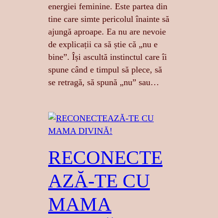
energiei feminine. Este partea din
tine care simte pericolul înainte să
ajungă aproape. Ea nu are nevoie
de explicații ca să știe că „nu e
bine”. Își ascultă instinctul care îi
spune când e timpul să plece, să
se retragă, să spună „nu” sau…
RECONECTE
AZĂ-TE CU
MAMA