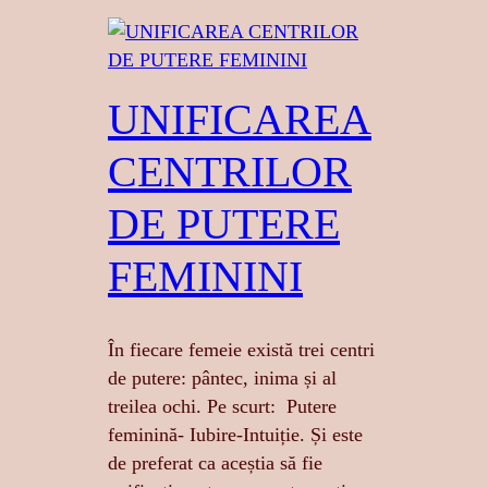
UNIFICAREA
CENTRILOR
DE PUTERE
FEMININI
În fiecare femeie există trei centri
de putere: pântec, inima și al
treilea ochi. Pe scurt: Putere
feminină- Iubire-Intuiție. Și este
de preferat ca aceștia să fie