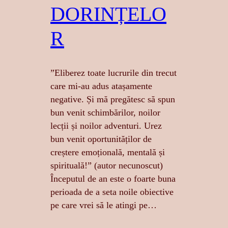
DORINȚELO
R
”Eliberez toate lucrurile din trecut
care mi-au adus atașamente
negative. Și mă pregătesc să spun
bun venit schimbărilor, noilor
lecții și noilor adventuri. Urez
bun venit oportunităților de
creștere emoțională, mentală și
spirituală!” (autor necunoscut)
Începutul de an este o foarte buna
perioada de a seta noile obiective
pe care vrei să le atingi pe…