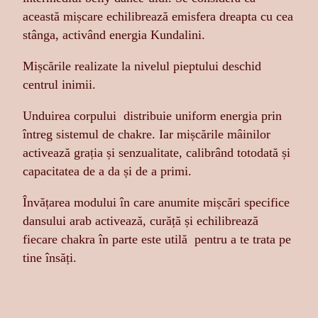
această mișcare echilibrează emisfera dreapta cu cea
stânga, activând energia Kundalini.
Mișcările realizate la nivelul pieptului deschid
centrul inimii.
Unduirea corpului distribuie uniform energia prin
întreg sistemul de chakre. Iar mișcările mâinilor
activează grația și senzualitate, calibrând totodată și
capacitatea de a da și de a primi.
Învățarea modului în care anumite mișcări specifice
dansului arab activează, curăță și echilibrează
fiecare chakra în parte este utilă pentru a te trata pe
tine însăți.