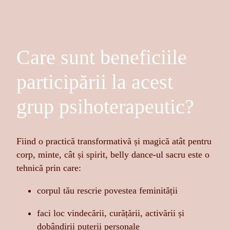
Care sunt beneficiile
participării la acest
grup psihoterapeutic?
Fiind o practică transformativă și magică atât pentru
corp, minte, cât și spirit, belly dance-ul sacru este o
tehnică prin care:
corpul tău rescrie povestea feminității
faci loc vindecării, curățării, activării și
dobândirii puterii personale