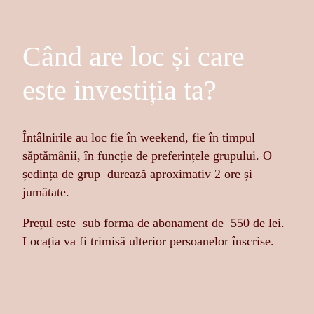
Când are loc și care
este investiția ta?
Întâlnirile au loc fie în weekend, fie în timpul
săptămânii, în funcție de preferințele grupului. O
ședința de grup durează aproximativ 2 ore și
jumătate.
Prețul este sub forma de abonament de 550 de lei.
Locația va fi trimisă ulterior persoanelor înscrise.