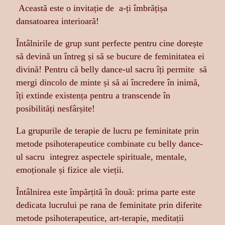
Această este o invitație de a-ți îmbrățișa
dansatoarea interioară!
Întâlnirile de grup sunt perfecte pentru cine dorește
să devină un întreg și să se bucure de feminitatea ei
divină! Pentru că belly dance-ul sacru îți permite să
mergi dincolo de minte și să ai încredere în inimă,
îți extinde existența pentru a transcende în
posibilități nesfârșite!
La grupurile de terapie de lucru pe feminitate prin
metode psihoterapeutice combinate cu belly dance-
ul sacru integrez aspectele spirituale, mentale,
emoționale și fizice ale vieții.
Întâlnirea este împărțită în două: prima parte este
dedicata lucrului pe rana de feminitate prin diferite
metode psihoterapeutice, art-terapie, meditații