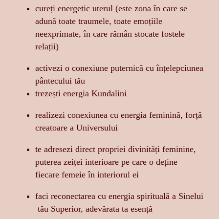
cureți energetic uterul (este zona în care se
adună toate traumele, toate emoțiile
neexprimate, în care rămân stocate fostele
relații)
activezi o conexiune puternică cu înțelepciunea
pântecului tău
trezești energia Kundalini
realizezi conexiunea cu energia feminină, forță
creatoare a Universului
te adresezi direct propriei divinități feminine,
puterea zeiței interioare pe care o deține
fiecare femeie în interiorul ei
faci reconectarea cu energia spirituală a Sinelui
tău Superior, adevărata ta esență