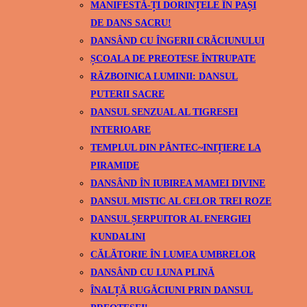
MANIFESTĂ-ȚI DORINȚELE ÎN PAȘI
DE DANS SACRU!
DANSÂND CU ÎNGERII CRĂCIUNULUI
ȘCOALA DE PREOTESE ÎNTRUPATE
RĂZBOINICA LUMINII: DANSUL
PUTERII SACRE
DANSUL SENZUAL AL TIGRESEI
INTERIOARE
TEMPLUL DIN PÂNTEC~INIȚIERE LA
PIRAMIDE
DANSÂND ÎN IUBIREA MAMEI DIVINE
DANSUL MISTIC AL CELOR TREI ROZE
DANSUL ȘERPUITOR AL ENERGIEI
KUNDALINI
CĂLĂTORIE ÎN LUMEA UMBRELOR
DANSÂND CU LUNA PLINĂ
ÎNALȚĂ RUGĂCIUNI PRIN DANSUL