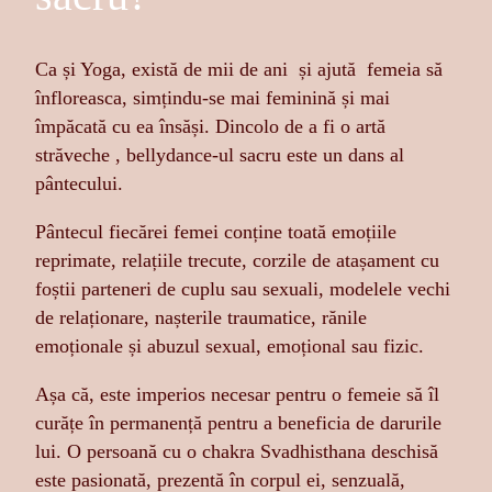
Ca și Yoga, există de mii de ani și ajută femeia să
înfloreasca, simțindu-se mai feminină și mai
împăcată cu ea însăși. Dincolo de a fi o artă
străveche , bellydance-ul sacru este un dans al
pântecului.
Pântecul fiecărei femei conține toată emoțiile
reprimate, relațiile trecute, corzile de atașament cu
foștii parteneri de cuplu sau sexuali, modelele vechi
de relaționare, nașterile traumatice, rănile
emoționale și abuzul sexual, emoțional sau fizic.
Așa că, este imperios necesar pentru o femeie să îl
curățe în permanență pentru a beneficia de darurile
lui. O persoană cu o chakra Svadhisthana deschisă
este pasionată, prezentă în corpul ei, senzuală,