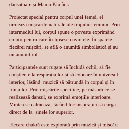
dansatoare și Mama Pământ.
Proiectat special pentru corpul unei femei, el
urmează mișcările naturale ale trupului feminin. Prin
intermediul lui, corpul spune o poveste exprimând
emoții pentru care îți lipsesc cuvintele. În spatele
fiecărei mișcări, se află o anumită simbolistică și au
un anumit rol.
Participantele sunt rugate să închidă ochii, să fie
conștiente la respirația lor și să coboare în universul
interior, lăsând muzică să pătrundă în corpul și în
ființa lor. Prin mișcările specifice, pe măsură ce se
realizează dansul, se exprimă emoțiile interioare.
Mintea se calmează, făcând loc inspirației să curgă
direct de la sinele lor superior.
Fiecare chakră este explorată prin muzică și mișcări