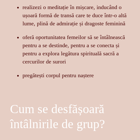
realizezi o meditație în mișcare, inducând o
ușoară formă de transă care te duce într-o altă
lume, plină de admirație și dragoste feminină
oferă oportunitatea femeilor să se întâlnească
pentru a se destinde, pentru a se conecta și
pentru a explora legătura spirituală sacră a
cercurilor de surori
pregătești corpul pentru naștere
Cum se desfășoară
întâlnirile de grup?