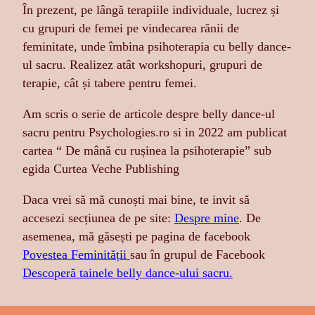
În prezent, pe lângă terapiile individuale, lucrez și
cu grupuri de femei pe vindecarea rănii de
feminitate, unde îmbina psihoterapia cu belly dance-
ul sacru. Realizez atât workshopuri, grupuri de
terapie, cât și tabere pentru femei.
Am scris o serie de articole despre belly dance-ul
sacru pentru Psychologies.ro si in 2022 am publicat
cartea “ De mână cu rușinea la psihoterapie” sub
egida Curtea Veche Publishing
Daca vrei să mă cunoști mai bine, te invit să
accesezi secțiunea de pe site:
Despre mine
. De
asemenea, mă găsești pe pagina de facebook
Povestea Feminității
sau în grupul de Facebook
Descoperă tainele belly dance-ului sacru.