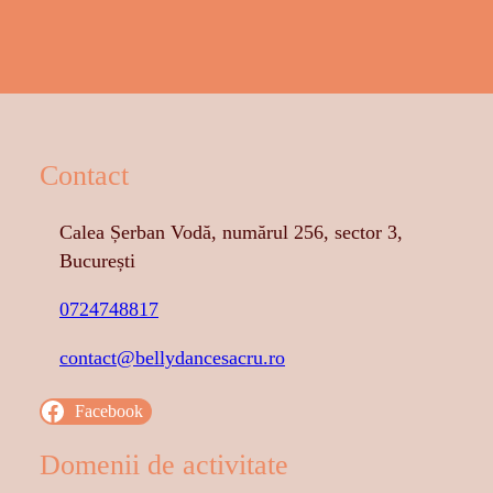
Contact
Calea Șerban Vodă, numărul 256, sector 3,
București
0724748817
contact@bellydancesacru.ro
Facebook
Domenii de activitate