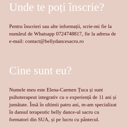
Unde te poți înscrie?
Pentru înscrieri sau alte informații, scrie-mi fie la
numărul de Whatsapp 0724748817, fie la adresa de
e-mail: contact@bellydancesacru.ro
Cine sunt eu?
Numele meu este Elena-Carmen Țuca și sunt
psihoterapeut integrativ cu o experiență de 11 ani și
jumătate. Însă în ultimii patru ani, m-am specializat
în dansul terapeutic belly dance-ul sacru cu
formatori din SUA, și pe lucru cu pântecul.