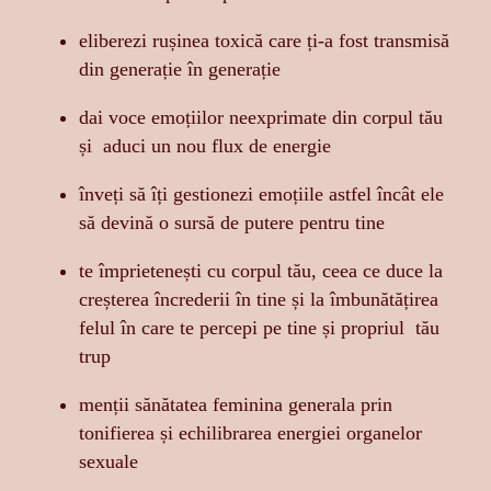
eliberezi rușinea toxică care ți-a fost transmisă
din generație în generație
dai voce emoțiilor neexprimate din corpul tău
și aduci un nou flux de energie
înveți să îți gestionezi emoțiile astfel încât ele
să devină o sursă de putere pentru tine
te împrietenești cu corpul tău, ceea ce duce la
creșterea încrederii în tine și la îmbunătățirea
felul în care te percepi pe tine și propriul tău
trup
menții sănătatea feminina generala prin
tonifierea și echilibrarea energiei organelor
sexuale