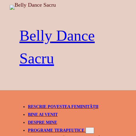
Skip
to
content
Belly Dance
Sacru
RESCRIE POVESTEA FEMINITĂȚII
BINE AI VENIT
DESPRE MINE
PROGRAME TERAPEUTICE