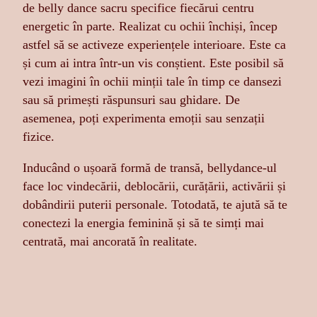
de belly dance sacru specifice fiecărui centru
energetic în parte. Realizat cu ochii închiși, încep
astfel să se activeze experiențele interioare. Este ca
și cum ai intra într-un vis conștient. Este posibil să
vezi imagini în ochii minții tale în timp ce dansezi
sau să primești răspunsuri sau ghidare. De
asemenea, poți experimenta emoții sau senzații
fizice.
Inducând o ușoară formă de transă, bellydance-ul
face loc vindecării, deblocării, curățării, activării și
dobândirii puterii personale. Totodată, te ajută să te
conectezi la energia feminină și să te simți mai
centrată, mai ancorată în realitate.