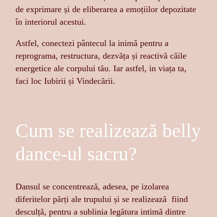
de exprimare și de eliberarea a emoțiilor depozitate
în interiorul acestui.
Astfel, conectezi pântecul la inimă pentru a
reprograma, restructura, dezvăța și reactivă căile
energetice ale corpului tău. Iar astfel, in viața ta,
faci loc Iubirii și Vindecării.
Cum se realizează belly
dance-ul sacru?
Dansul se concentrează, adesea, pe izolarea
diferitelor părți ale trupului și se realizează fiind
desculță, pentru a sublinia legătura intimă dintre