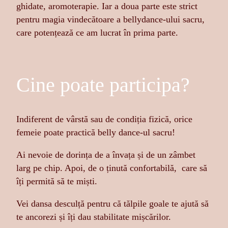
ghidate, aromoterapie. Iar a doua parte este strict
pentru magia vindecătoare a bellydance-ului sacru,
care potențează ce am lucrat în prima parte.
Cine poate participa?
Indiferent de vârstă sau de condiția fizică, orice
femeie poate practică belly dance-ul sacru!
Ai nevoie de dorința de a învața și de un zâmbet
larg pe chip. Apoi, de o ținută confortabilă, care să
îți permită să te miști.
Vei dansa desculță pentru că tălpile goale te ajută să
te ancorezi și îți dau stabilitate mișcărilor.