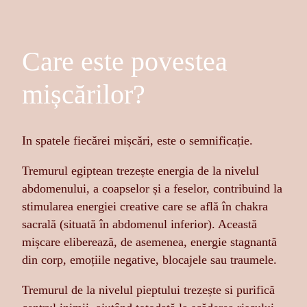
Care este povestea
mișcărilor?
In spatele fiecărei mișcări, este o semnificație.
Tremurul egiptean trezește energia de la nivelul
abdomenului, a coapselor și a feselor, contribuind la
stimularea energiei creative care se află în chakra
sacrală (situată în abdomenul inferior). Această
mișcare eliberează, de asemenea, energie stagnantă
din corp, emoțiile negative, blocajele sau traumele.
Tremurul de la nivelul pieptului trezește si purifică