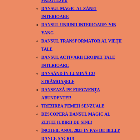
PREOTESEI!
DANSUL MAGIC AL ZÂNEI
INTERIOARE
DANSUL UNIUNII INTERIOARE: YIN
YANG
DANSUL TRANSFORMATOR AL VIEȚII
TALE
DANSUL ACTIVĂRII EROINEI TALE
INTERIOARE
DANSÂND ÎN LUMINĂ CU
STRĂMOAȘELE
DANSEAZĂ PE FRECVENȚA
ABUNDENȚEI!
TREZIREA FEMEII SENZUALE
DESCOPERĂ DANSUL MAGIC AL
ZEIȚEI IUBIRII DE SINE!
ÎNCHEIE ANUL 2023 ÎN PAS DE BELLY
DANCE SACRU!