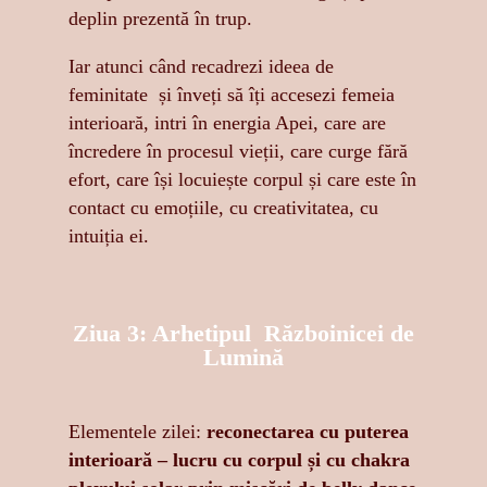
deplin prezentă în trup.
Iar atunci când recadrezi ideea de
feminitate și înveți să îți accesezi femeia
interioară, intri în energia Apei, care are
încredere în procesul vieții, care curge fără
efort, care își locuiește corpul și care este în
contact cu emoțiile, cu creativitatea, cu
intuiția ei.
Ziua 3: Arhetipul Războinicei de
Lumină
Elementele zilei:
reconectarea cu puterea
interioară – lucru cu corpul și cu chakra