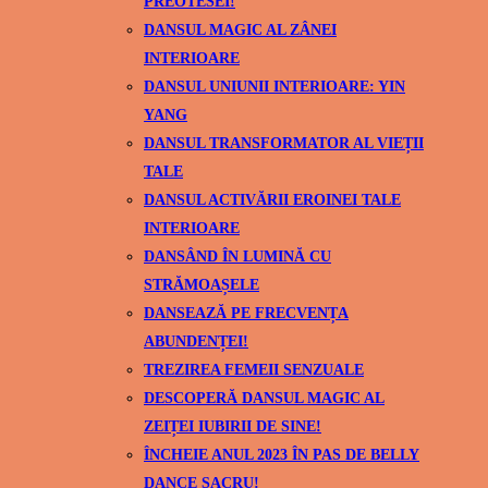
PREOTESEI!
DANSUL MAGIC AL ZÂNEI
INTERIOARE
DANSUL UNIUNII INTERIOARE: YIN
YANG
DANSUL TRANSFORMATOR AL VIEȚII
TALE
DANSUL ACTIVĂRII EROINEI TALE
INTERIOARE
DANSÂND ÎN LUMINĂ CU
STRĂMOAȘELE
DANSEAZĂ PE FRECVENȚA
ABUNDENȚEI!
TREZIREA FEMEII SENZUALE
DESCOPERĂ DANSUL MAGIC AL
ZEIȚEI IUBIRII DE SINE!
ÎNCHEIE ANUL 2023 ÎN PAS DE BELLY
DANCE SACRU!