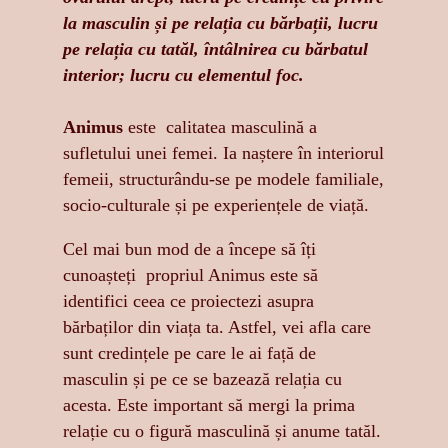
la masculin și pe relația cu bărbații, lucru
pe relația cu tatăl, întâlnirea cu bărbatul
interior; lucru cu elementul foc.
Animus
este calitatea masculină a
sufletului unei femei. Ia naștere în interiorul
femeii, structurându-se pe modele familiale,
socio-culturale și pe experiențele de viață.
Cel mai bun mod de a începe să îți
cunoașteți propriul Animus este să
identifici ceea ce proiectezi asupra
bărbaților din viața ta. Astfel, vei afla care
sunt credințele pe care le ai față de
masculin și pe ce se bazează relația cu
acesta. Este important să mergi la prima
relație cu o figură masculină și anume tatăl.