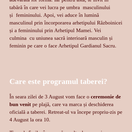
tabără în care vei lucra pe umbra masculinului
și femininului. Apoi, vei aduce în lumină
masculinul prin încorporarea arhetipului Războinicei
și a femininului prin Arhetipul Mamei. Vei
culmina cu uniunea sacră interioară masculin și
feminin pe care o face Arhetipul Gardianul Sacru.
Care este programul taberei?
În seara zilei de 3 August vom face o
ceremonie de
bun venit
pe plajă, care va marca și deschiderea
oficială a taberei. Retreat-ul va începe propriu-zis pe
4 August la ora 10.