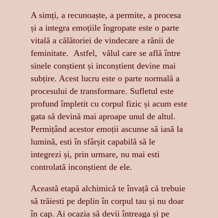
A simți, a recunoaște, a permite, a procesa
și a integra emoțiile îngropate este o parte
vitală a călătoriei de vindecare a rănii de
feminitate. Astfel, vălul care se află între
sinele conștient și inconștient devine mai
subțire. Acest lucru este o parte normală a
procesului de transformare. Sufletul este
profund împletit cu corpul fizic și acum este
gata să devină mai aproape unul de altul.
Permițând acestor emoții ascunse să iasă la
lumină, esti în sfârșit capabilă să le
integrezi și, prin urmare, nu mai esti
controlată inconștient de ele.
Această etapă alchimică te învață că trebuie
să trăiesti pe deplin în corpul tau și nu doar
în cap. Ai ocazia să devii întreaga și pe