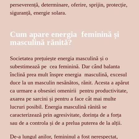
perseverență, determinare, oferire, sprijin, protecție,
siguranță, energie solara.
Cum apare energia feminină și
masculină rănită?
Societatea prețuiește energia masculină și o
subestimează pe cea feminină. Dar când balanta
înclină prea mult înspre energia masculină, excesul
duce la un masculin nesănătos, rănit. Acesta a apărut
ca urmare a obsesiei omenirii pentru productivitate,
axarea pe sarcini și pentru a face cât mai multe
lucruri posibil. Energia masculină rănită se
caracterizează prin agresivitate, dorința de a forța
sau de a controla și de a prelua puterea de la alții.
De-a lungul anilor, femininul a fost nerespectat,