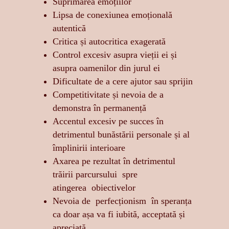
Suprimarea emoțiilor
Lipsa de conexiunea emoțională
autentică
Critica și autocritica exagerată
Control excesiv asupra vieții ei și
asupra oamenilor din jurul ei
Dificultate de a cere ajutor sau sprijin
Competitivitate și nevoia de a
demonstra în permanență
Accentul excesiv pe succes în
detrimentul bunăstării personale și al
împlinirii interioare
Axarea pe rezultat în detrimentul
trăirii parcursului spre
atingerea obiectivelor
Nevoia de perfecționism în speranța
ca doar așa va fi iubită, acceptată și
apreciată