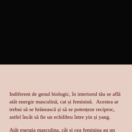
Indiferent de genul biologic, în interiorul tău se află
atât energie masculină, cat și feminină. Acestea ar
trebui să se hrănească și să se potențeze reciproc,
astfel încât să fie un echilibru între yin și yang.
Atât energia masculina, cât și cea feminina au un