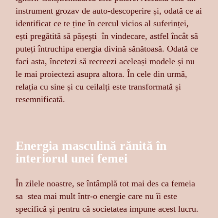
instrument grozav de auto-descoperire și, odată ce ai
identificat ce te ține în cercul vicios al suferinței,
ești pregătită să pășești în vindecare, astfel încât să
puteți întruchipa energia divină sănătoasă. Odată ce
faci asta, încetezi să recreezi aceleași modele și nu
le mai proiectezi asupra altora. În cele din urmă,
relația cu sine și cu ceilalți este transformată și
resemnificată.
Energia masculină rănită în
interiorul unei femei
În zilele noastre, se întâmplă tot mai des ca femeia
sa stea mai mult într-o energie care nu îi este
specifică și pentru că societatea impune acest lucru.