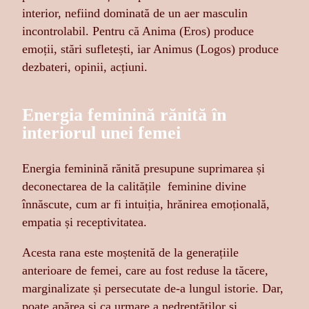
interior, nefiind dominată de un aer masculin
incontrolabil. Pentru că Anima (Eros) produce
emoții, stări sufletești, iar Animus (Logos) produce
dezbateri, opinii, acțiuni.
Energia feminină rănită în
interiorul unei femei
Energia feminină rănită presupune suprimarea și
deconectarea de la calitățile feminine divine
înnăscute, cum ar fi intuiția, hrănirea emoțională,
empatia și receptivitatea.
Acesta rana este moștenită de la generațiile
anterioare de femei, care au fost reduse la tăcere,
marginalizate și persecutate de-a lungul istorie. Dar,
poate apărea și ca urmare a nedreptăților și