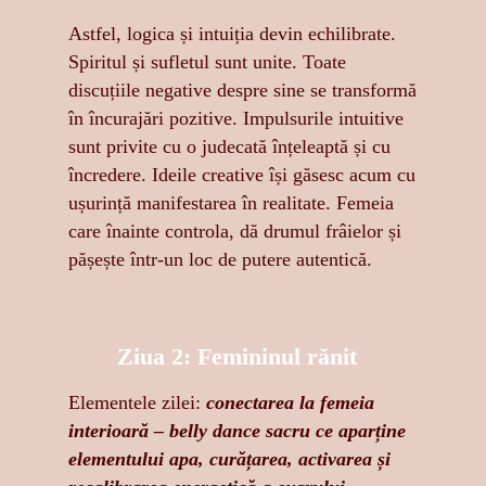
Astfel, logica și intuiția devin echilibrate.
Spiritul și sufletul sunt unite. Toate
discuțiile negative despre sine se transformă
în încurajări pozitive. Impulsurile intuitive
sunt privite cu o judecată înțeleaptă și cu
încredere. Ideile creative își găsesc acum cu
ușurință manifestarea în realitate. Femeia
care înainte controla, dă drumul frâielor și
pășește într-un loc de putere autentică.
Ziua 2: Femininul rănit
Elementele zilei:
conectarea la femeia
interioară – belly dance sacru ce aparține
elementului apa, curățarea, activarea și