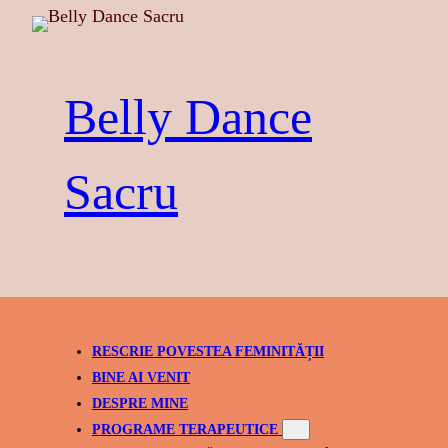
Skip
to
content
Belly Dance
Sacru
RESCRIE POVESTEA FEMINITĂȚII
BINE AI VENIT
DESPRE MINE
PROGRAME TERAPEUTICE