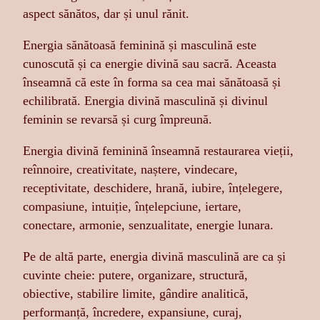
aspect sănătos, dar și unul rănit.
Energia sănătoasă feminină și masculină este
cunoscută și ca energie divină sau sacră. Aceasta
înseamnă că este în forma sa cea mai sănătoasă și
echilibrată. Energia divină masculină și divinul
feminin se revarsă și curg împreună.
Energia divină feminină înseamnă restaurarea vieții,
reînnoire, creativitate, naștere, vindecare,
receptivitate, deschidere, hrană, iubire, înțelegere,
compasiune, intuiție, înțelepciune, iertare,
conectare, armonie, senzualitate, energie lunara.
Pe de altă parte, energia divină masculină are ca și
cuvinte cheie: putere, organizare, structură,
obiective, stabilire limite, gândire analitică,
performanță, încredere, expansiune, curaj,