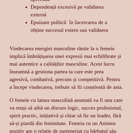
Dependență excesivă pe validarea
externă
Epuizare psihică în încercarea de a
obține succesul extern sau validarea
Vindecarea energiei masculine rănite la o femeie
implică îmbrățișarea unei expresii mai echilibrate și
mai autentice a calităților masculine. Acest lucru
înseamnă a gestiona partea ta care este prea
agresivă, combativă, precum și competitivă. Pentru
a începe vindecarea, trebuie să fii conștientă de asta.
O femeie cu latura masculină asumată va fi una care
va reuși să aibă un discurs logic, succes profesional,
spirit practic, inițiativă și chiar să fie un leader, fără
să-și piardă din feminitate. Femeia cu un Animus
pozitiv are o relație de parteneriat cu bărbatul său