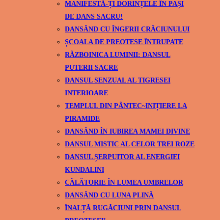
MANIFESTĂ-ȚI DORINȚELE ÎN PAȘI
DE DANS SACRU!
DANSÂND CU ÎNGERII CRĂCIUNULUI
ȘCOALA DE PREOTESE ÎNTRUPATE
RĂZBOINICA LUMINII: DANSUL
PUTERII SACRE
DANSUL SENZUAL AL TIGRESEI
INTERIOARE
TEMPLUL DIN PÂNTEC~INIȚIERE LA
PIRAMIDE
DANSÂND ÎN IUBIREA MAMEI DIVINE
DANSUL MISTIC AL CELOR TREI ROZE
DANSUL ȘERPUITOR AL ENERGIEI
KUNDALINI
CĂLĂTORIE ÎN LUMEA UMBRELOR
DANSÂND CU LUNA PLINĂ
ÎNALȚĂ RUGĂCIUNI PRIN DANSUL