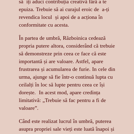
să îți aduci contribuția creativă fără a te
epuiza. Trebuie să ai curajul eroic de a-ți
revendica locul și apoi de a acționa în
conformitate cu acesta.
În partea de umbră, Războinica cedează
propria putere altora, considerând că trebuie
să demonstreze prin ceea ce face că este
importantă și are valoare. Astfel, apare
frustrarea și acumularea de furie. In cele din
urma, ajunge să fie într-o continuă lupta cu
ceilalți în loc să lupte pentru ceea ce își
dorește. In acest mod, apare credința
limitativă: „Trebuie să fac pentru a fi de
valoare”.
Când este realizat lucrul în umbră, puterea
asupra propriei sale vieți este luată înapoi și