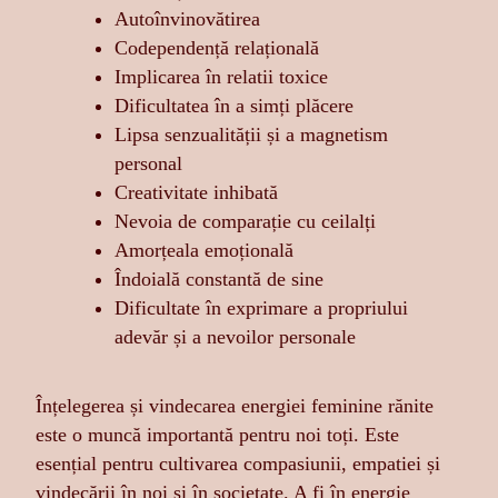
Autoînvinovătirea
Codependență relațională
Implicarea în relatii toxice
Dificultatea în a simți plăcere
Lipsa senzualității și a magnetism
personal
Creativitate inhibată
Nevoia de comparație cu ceilalți
Amorțeala emoțională
Îndoială constantă de sine
Dificultate în exprimare a propriului
adevăr și a nevoilor personale
Înțelegerea și vindecarea energiei feminine rănite
este o muncă importantă pentru noi toți. Este
esențial pentru cultivarea compasiunii, empatiei și
vindecării în noi și în societate. A fi în energie