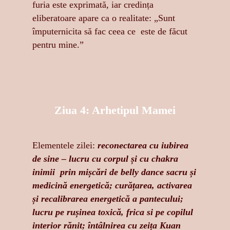
furia este exprimată, iar credința
eliberatoare apare ca o realitate: „Sunt
împuternicita să fac ceea ce este de făcut
pentru mine.”
Ziua 4: Arhetipul Mamei
Elementele zilei:
reconectarea cu iubirea
de sine – lucru cu corpul și cu chakra
inimii prin mișcări de belly dance sacru și
medicină energetică; curățarea, activarea
și recalibrarea energetică a pantecului;
lucru pe rușinea toxică, frica si pe copilul
interior rănit; întâlnirea cu zeița Kuan