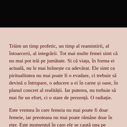
Trăim un timp profetic, un timp al reamintirii, al
întoarcerii, al integrării. Tot mai multe femei simt că
nu mai pot trăi pe jumătate. Si că viața, în forma ei
actuală, nu le mai hrănește cu adevărat. Ele simt ca
piritualitatea nu mai poate fi o evadare, ci trebuie să
devină o întrupare, o aducere a ei în carne și oase, în
planul concret al realității. Iar puterea, nu trebuie să
mai fie un efort, ci o stare de prezență. O radiație.
Este vremea în care femeia nu mai poate fi doar
femeie, iar preoteasa nu mai poate rămâne doar în
eter. Este momentul în care ele se caută una pe