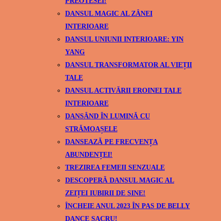
PREOTESEI!
DANSUL MAGIC AL ZÂNEI
INTERIOARE
DANSUL UNIUNII INTERIOARE: YIN
YANG
DANSUL TRANSFORMATOR AL VIEȚII
TALE
DANSUL ACTIVĂRII EROINEI TALE
INTERIOARE
DANSÂND ÎN LUMINĂ CU
STRĂMOAȘELE
DANSEAZĂ PE FRECVENȚA
ABUNDENȚEI!
TREZIREA FEMEII SENZUALE
DESCOPERĂ DANSUL MAGIC AL
ZEIȚEI IUBIRII DE SINE!
ÎNCHEIE ANUL 2023 ÎN PAS DE BELLY
DANCE SACRU!