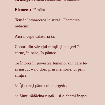
Element:
Pământ
Temă:
Întoarcerea la sursă. Chemarea
rădăcinii.
Aici începe călătoria ta.
Cobori din vârtejul minții și te așezi în
carne, în oase, în pântec.
Te întorci în povestea femeilor din care te-
ai născut – nu doar prin memorie, ci prin
simțire.
✨ Îți cureți pântecul energetic.
✨ Simți rădăcina ruptă – și o chemi înapoi.