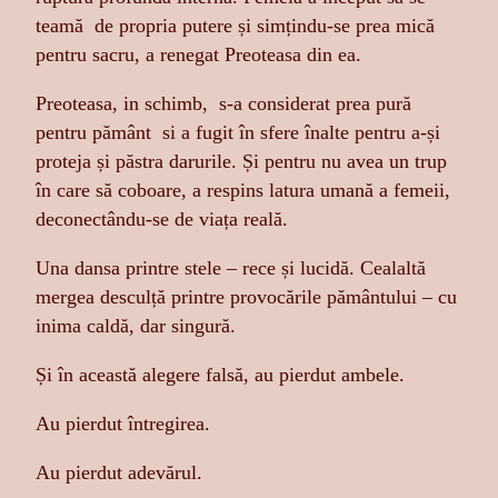
teamă de propria putere și simțindu-se prea mică
pentru sacru, a renegat Preoteasa din ea.
Preoteasa, in schimb, s-a considerat prea pură
pentru pământ si a fugit în sfere înalte pentru a-și
proteja și păstra darurile. Și pentru nu avea un trup
în care să coboare, a respins latura umană a femeii,
deconectându-se de viața reală.
Una dansa printre stele – rece și lucidă. Cealaltă
mergea desculță printre provocările pământului – cu
inima caldă, dar singură.
Și în această alegere falsă, au pierdut ambele.
Au pierdut întregirea.
Au pierdut adevărul.