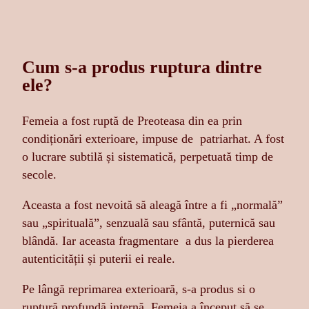
Cum s-a produs ruptura dintre
ele?
Femeia a fost ruptă de Preoteasa din ea prin
condiționări exterioare, impuse de patriarhat. A fost
o lucrare subtilă și sistematică, perpetuată timp de
secole.
Aceasta a fost nevoită să aleagă între a fi „normală”
sau „spirituală”, senzuală sau sfântă, puternică sau
blândă. Iar aceasta fragmentare a dus la pierderea
autenticității și puterii ei reale.
Pe lângă reprimarea exterioară, s-a produs si o
ruptură profundă internă. Femeia a început să se