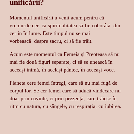
unificării?
Momentul unificării a venit acum pentru că
vremurile cer ca spiritualitatea să fie coborâtă din
cer in în lume. Este timpul nu se mai
vorbească despre sacru, ci să fie trăit.
Acum este momentul ca Femeia și Preoteasa să nu
mai fie două figuri separate, ci să se unească în
aceeași inimă, în același pântec, în aceeași voce.
Planeta cere femei întregi, care să nu mai fugă de
corpul lor. Se cer femei care să aducă vindecare nu
doar prin cuvinte, ci prin prezență, care trăiesc în
ritm cu natura, cu sângele, cu respirația, cu iubirea.