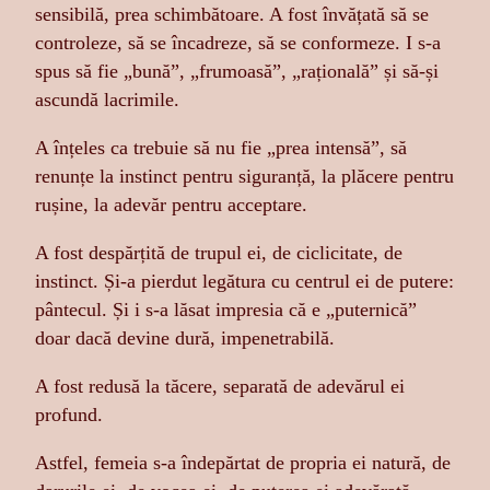
sensibilă, prea schimbătoare. A fost învățată să se
controleze, să se încadreze, să se conformeze. I s-a
spus să fie „bună”, „frumoasă”, „rațională” și să-și
ascundă lacrimile.
A înțeles ca trebuie să nu fie „prea intensă”, să
renunțe la instinct pentru siguranță, la plăcere pentru
rușine, la adevăr pentru acceptare.
A fost despărțită de trupul ei, de ciclicitate, de
instinct. Și-a pierdut legătura cu centrul ei de putere:
pântecul. Și i s-a lăsat impresia că e „puternică”
doar dacă devine dură, impenetrabilă.
A fost redusă la tăcere, separată de adevărul ei
profund.
Astfel, femeia s-a îndepărtat de propria ei natură, de