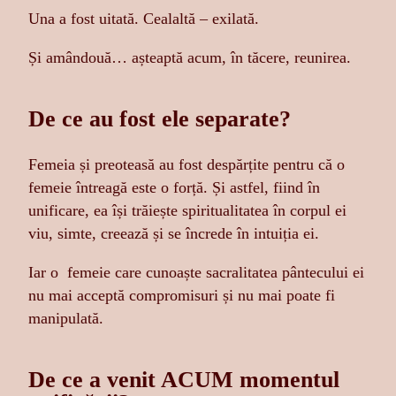
Una a fost uitată. Cealaltă – exilată.
Și amândouă… așteaptă acum, în tăcere, reunirea.
De ce au fost ele separate?
Femeia și preoteasă au fost despărțite pentru că o
femeie întreagă este o forță. Și astfel, fiind în
unificare, ea își trăiește spiritualitatea în corpul ei
viu, simte, creează și se încrede în intuiția ei.
Iar o femeie care cunoaște sacralitatea pântecului ei
nu mai acceptă compromisuri și nu mai poate fi
manipulată.
De ce a venit ACUM momentul