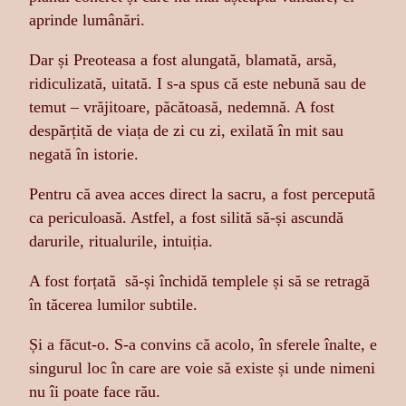
aprinde lumânări.
Dar și Preoteasa a fost alungată, blamată, arsă,
ridiculizată, uitată. I s-a spus că este nebună sau de
temut – vrăjitoare, păcătoasă, nedemnă. A fost
despărțită de viața de zi cu zi, exilată în mit sau
negată în istorie.
Pentru că avea acces direct la sacru, a fost percepută
ca periculoasă. Astfel, a fost silită să-și ascundă
darurile, ritualurile, intuiția.
A fost forțată să-și închidă templele și să se retragă
în tăcerea lumilor subtile.
Și a făcut-o. S-a convins că acolo, în sferele înalte, e
singurul loc în care are voie să existe și unde nimeni
nu îi poate face rău.