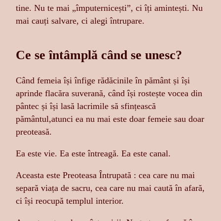
tine. Nu te mai „împuternicești”, ci îți amintești. Nu
mai cauți salvare, ci alegi întrupare.
Ce se întâmplă când se unesc?
Când femeia își înfige rădăcinile în pământ și își
aprinde flacăra suverană, când își rostește vocea din
pântec și își lasă lacrimile să sfințească
pământul,atunci ea nu mai este doar femeie sau doar
preoteasă.
Ea este vie. Ea este întreagă. Ea este canal.
Aceasta este Preoteasa Întrupată : cea care nu mai
separă viața de sacru, cea care nu mai caută în afară,
ci își reocupă templul interior.