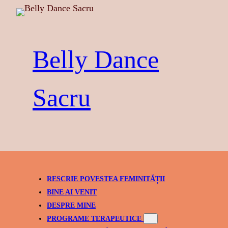
Skip
to
content
Belly Dance
Sacru
RESCRIE POVESTEA FEMINITĂȚII
BINE AI VENIT
DESPRE MINE
PROGRAME TERAPEUTICE