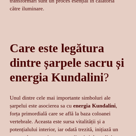
transformări sunt un proces esențial în călătoria
către iluminare.
Care este legătura
dintre șarpele sacru și
energia Kundalini
?
Unul dintre cele mai importante simboluri ale
șarpelui este asocierea sa cu
energia Kundalini
,
forța primordială care se află la baza coloanei
vertebrale. Aceasta este sursa vitalității și a
potențialului interior, iar odată trezită, inițiază un