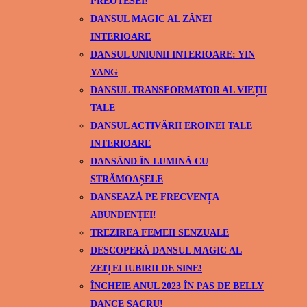
PREOTESEI!
DANSUL MAGIC AL ZÂNEI
INTERIOARE
DANSUL UNIUNII INTERIOARE: YIN
YANG
DANSUL TRANSFORMATOR AL VIEȚII
TALE
DANSUL ACTIVĂRII EROINEI TALE
INTERIOARE
DANSÂND ÎN LUMINĂ CU
STRĂMOAȘELE
DANSEAZĂ PE FRECVENȚA
ABUNDENȚEI!
TREZIREA FEMEII SENZUALE
DESCOPERĂ DANSUL MAGIC AL
ZEIȚEI IUBIRII DE SINE!
ÎNCHEIE ANUL 2023 ÎN PAS DE BELLY
DANCE SACRU!