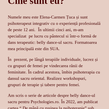
Cine sunt eu?
Numele meu este Elena-Carmen Țuca și sunt
psihoterapeut integrativ cu o experiență profesională
de peste 12 ani. În ultimii cinci ani, m-am
specializat pe lucru cu pântecul si într-o formă de
dans terapeutic: belly dance-ul sacru. Formatoarea
mea principală este din SUA.
În prezent, pe lângă terapiile individuale, lucrez și
cu grupuri de femei pe vindecarea rănii de
feminitate. În cadrul acestora, îmbin psihoterapia cu
dansul sacru oriental. Realizez workshopuri,
grupuri de terapie și tabere pentru femei.
Am scris o serie de articole despre belly dance-ul
sacru pentru Psychologies.ro. În 2022, am publicat
cartea “ De mână cu rușinea la psihoterapie” sub