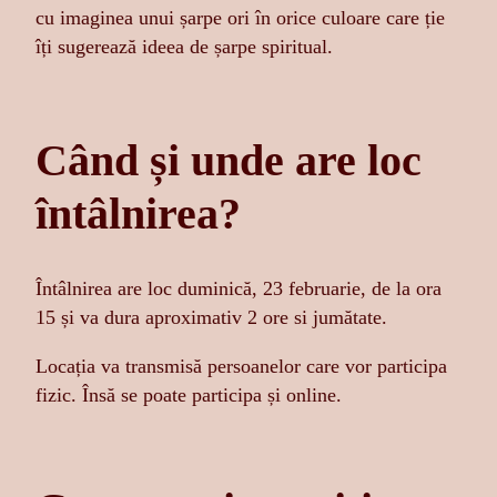
cu imaginea unui șarpe ori în orice culoare care ție
îți sugerează ideea de șarpe spiritual.
Când și unde are loc
întâlnirea?
Întâlnirea are loc duminică, 23 februarie, de la ora
15 și va dura aproximativ 2 ore si jumătate.
Locația va transmisă persoanelor care vor participa
fizic. Însă se poate participa și online.