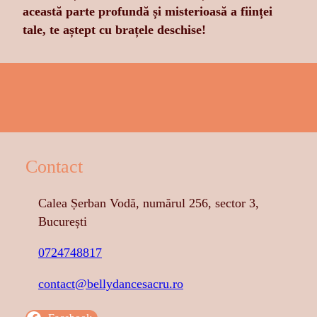
această parte profundă și misterioasă a ființei
tale, te aștept cu brațele deschise!
Contact
Calea Șerban Vodă, numărul 256, sector 3,
București
0724748817
contact@bellydancesacru.ro