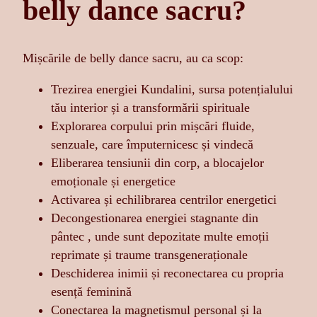
belly dance sacru?
Mișcările de belly dance sacru, au ca scop:
Trezirea energiei Kundalini, sursa potențialului
tău interior și a transformării spirituale
Explorarea corpului prin mișcări fluide,
senzuale, care împuternicesc și vindecă
Eliberarea tensiunii din corp, a blocajelor
emoționale și energetice
Activarea și echilibrarea centrilor energetici
Decongestionarea energiei stagnante din
pântec , unde sunt depozitate multe emoții
reprimate și traume transgeneraționale
Deschiderea inimii și reconectarea cu propria
esență feminină
Conectarea la magnetismul personal și la