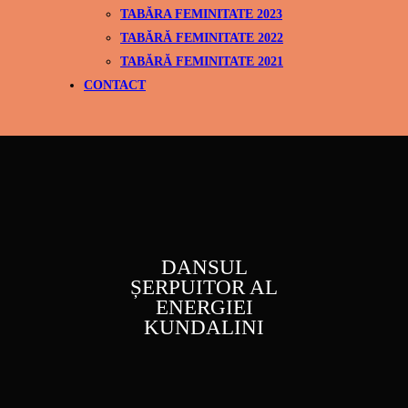
TABĂRA FEMINITATE 2023
TABĂRĂ FEMINITATE 2022
TABĂRĂ FEMINITATE 2021
CONTACT
DANSUL
ȘERPUITOR AL
ENERGIEI
KUNDALINI