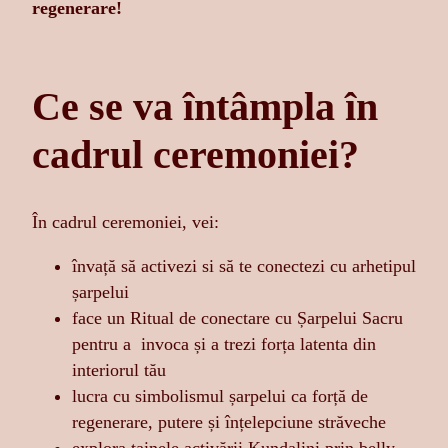
regenerare!
Ce se va întâmpla în
cadrul ceremoniei?
În cadrul ceremoniei, vei:
învață să activezi si să te conectezi cu arhetipul
șarpelui
face un Ritual de conectare cu Șarpelui Sacru
pentru a invoca și a trezi forța latenta din
interiorul tău
lucra cu simbolismul șarpelui ca forță de
regenerare, putere și înțelepciune străveche