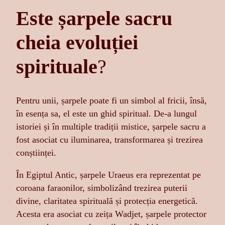
Este șarpele sacru
cheia evoluției
spirituale
?
Pentru unii, șarpele poate fi un simbol al fricii, însă,
în esența sa, el este un ghid spiritual. De-a lungul
istoriei și în multiple tradiții mistice, șarpele sacru a
fost asociat cu iluminarea, transformarea și trezirea
conștiinței.
În Egiptul Antic, șarpele Uraeus era reprezentat pe
coroana faraonilor, simbolizând trezirea puterii
divine, claritatea spirituală și protecția energetică.
Acesta era asociat cu zeița Wadjet, șarpele protector