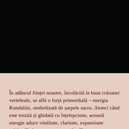
În adâncul ființei noastre, încolăcită la baza coloanei
vertebrale, se află o forță primordială – energia
Kundalini, simbolizată de șarpele sacru. Atunci când
este trezită și ghidată cu înțelepciune, această
energie aduce vitalitate, claritate, expansiune