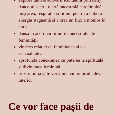
explora tainele activării Kundalini prin belly
dance-ul sacru, o artă ancestrală care îmbină
mișcarea, respirația și ritmul pentru a elibera
energia stagnantă și a crea un flux armonios în
corp.
dansa în acord cu ritmurile ancestrale ale
feminității
vindeca relației cu feminitatea și cu
senzualitatea
aprofunda conexiunea cu puterea ta spirituală
și divinitatea feminină
trezi intuiția și te vei alinia cu propriul adevăr
interior
Ce vor face pașii de