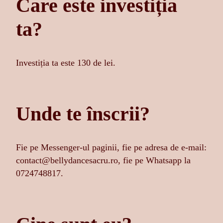
Care este investiția
ta?
Investiția ta este 130 de lei.
Unde te înscrii?
Fie pe Messenger-ul paginii, fie pe adresa de e-mail:
contact@bellydancesacru.ro, fie pe Whatsapp la
0724748817.