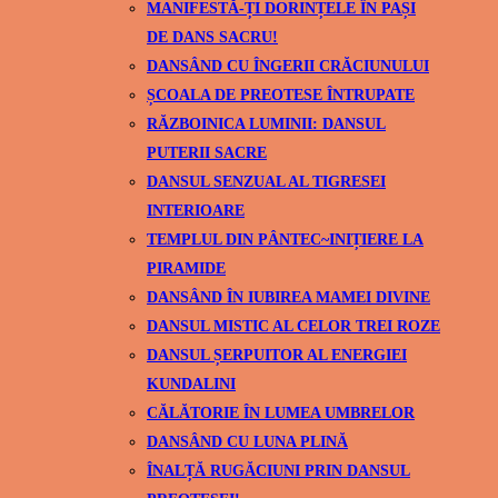
MANIFESTĂ-ȚI DORINȚELE ÎN PAȘI
DE DANS SACRU!
DANSÂND CU ÎNGERII CRĂCIUNULUI
ȘCOALA DE PREOTESE ÎNTRUPATE
RĂZBOINICA LUMINII: DANSUL
PUTERII SACRE
DANSUL SENZUAL AL TIGRESEI
INTERIOARE
TEMPLUL DIN PÂNTEC~INIȚIERE LA
PIRAMIDE
DANSÂND ÎN IUBIREA MAMEI DIVINE
DANSUL MISTIC AL CELOR TREI ROZE
DANSUL ȘERPUITOR AL ENERGIEI
KUNDALINI
CĂLĂTORIE ÎN LUMEA UMBRELOR
DANSÂND CU LUNA PLINĂ
ÎNALȚĂ RUGĂCIUNI PRIN DANSUL