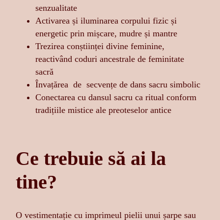
senzualitate
Activarea și iluminarea corpului fizic și
energetic prin mișcare, mudre și mantre
Trezirea conștiinței divine feminine,
reactivând coduri ancestrale de feminitate
sacră
Învațărea de secvențe de dans sacru simbolic
Conectarea cu dansul sacru ca ritual conform
tradițiile mistice ale preoteselor antice
Ce trebuie să ai la
tine?
O vestimentație cu imprimeul pielii unui șarpe sau