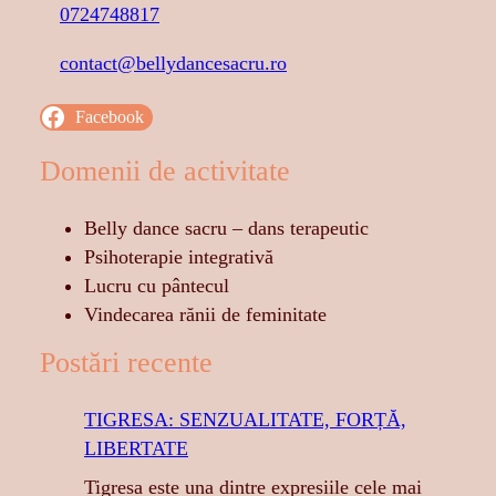
0724748817
contact@bellydancesacru.ro
Facebook
Domenii de activitate
Belly dance sacru – dans terapeutic
Psihoterapie integrativă
Lucru cu pântecul
Vindecarea rănii de feminitate
Postări recente
TIGRESA: SENZUALITATE, FORȚĂ,
LIBERTATE
Tigresa este una dintre expresiile cele mai