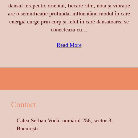
dansul terapeutic oriental, fiecare ritm, notă și vibrație
are o semnificație profundă, influențând modul în care
energia curge prin corp și felul în care dansatoarea se
conectează cu…
Read More
Contact
Calea Șerban Vodă, numărul 256, sector 3,
București