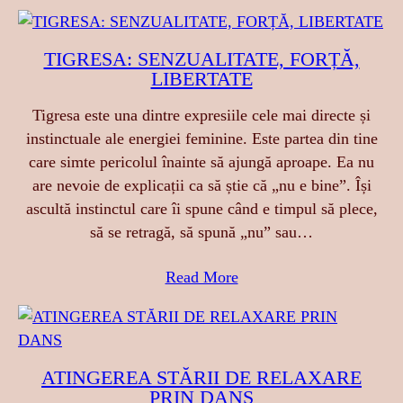
TIGRESA: SENZUALITATE, FORȚĂ,
LIBERTATE
Tigresa este una dintre expresiile cele mai directe și
instinctuale ale energiei feminine. Este partea din tine
care simte pericolul înainte să ajungă aproape. Ea nu
are nevoie de explicații ca să știe că „nu e bine”. Își
ascultă instinctul care îi spune când e timpul să plece,
să se retragă, să spună „nu” sau…
Read More
ATINGEREA STĂRII DE RELAXARE
PRIN DANS