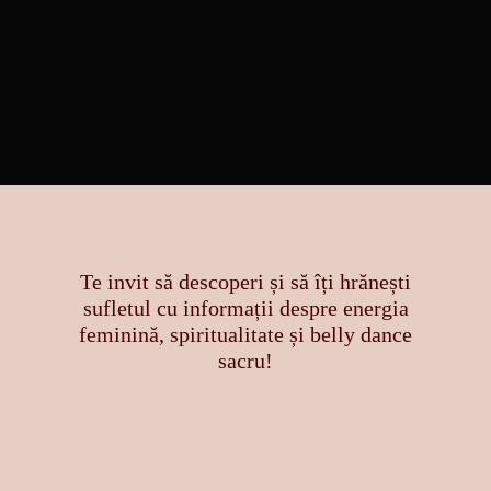
Te invit să descoperi și să îți hrănești
sufletul cu informații despre energia
feminină, spiritualitate și belly dance
sacru!