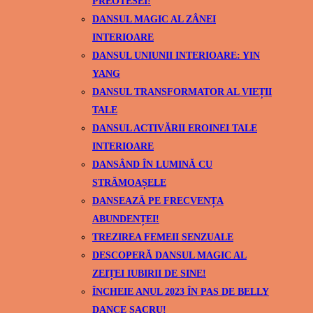
PREOTESEI!
DANSUL MAGIC AL ZÂNEI
INTERIOARE
DANSUL UNIUNII INTERIOARE: YIN
YANG
DANSUL TRANSFORMATOR AL VIEȚII
TALE
DANSUL ACTIVĂRII EROINEI TALE
INTERIOARE
DANSÂND ÎN LUMINĂ CU
STRĂMOAȘELE
DANSEAZĂ PE FRECVENȚA
ABUNDENȚEI!
TREZIREA FEMEII SENZUALE
DESCOPERĂ DANSUL MAGIC AL
ZEIȚEI IUBIRII DE SINE!
ÎNCHEIE ANUL 2023 ÎN PAS DE BELLY
DANCE SACRU!