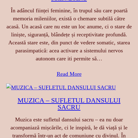
În adâncul ființei feminine, în trupul său care poartă
memoria mileniilor, există o chemare subtilă către
acasă. Un acasă care nu este un loc anume, ci o stare de
liniște, siguranță, blândețe și receptivitate profundă.
Această stare este, din punct de vedere somatic, starea
parasimpatică: acea activare a sistemului nervos
autonom care iti permite să…
Read More
MUZICA – SUFLETUL DANSULUI
SACRU
Muzica este sufletul dansului sacru – ea nu doar
acompaniază mișcările, ci le inspiră, le dă viață și le
transformă într-un act de comuniune cu divinul. În