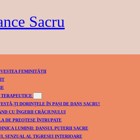
ance Sacru
VESTEA FEMINITĂȚII
IT
NE
TERAPEUTICE
ESTĂ-ȚI DORINȚELE ÎN PAȘI DE DANS SACRU!
ND CU ÎNGERII CRĂCIUNULUI
A DE PREOTESE ÎNTRUPATE
INICA LUMINII: DANSUL PUTERII SACRE
L SENZUAL AL TIGRESEI INTERIOARE