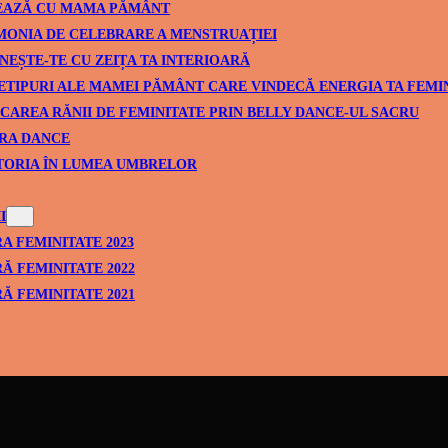
EAZĂ CU MAMA PĂMÂNT
ONIA DE CELEBRARE A MENSTRUAȚIEI
NEȘTE-TE CU ZEIȚA TA INTERIOARĂ
ETIPURI ALE MAMEI PĂMÂNT CARE VINDECĂ ENERGIA TA FEMI
CAREA RĂNII DE FEMINITATE PRIN BELLY DANCE-UL SACRU
RA DANCE
TORIA ÎN LUMEA UMBRELOR
I
A FEMINITATE 2023
Ă FEMINITATE 2022
Ă FEMINITATE 2021