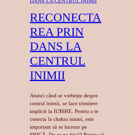
RECONECTA
REA PRIN
DANS LA
CENTRUL
INIMII
Atunci când se vorbește despre
centrul inimii, se face trimitere
implicit la IUBIRE. Pentru a te
conecta la chakra inimii, este
important să se lucreze pe
FRICĂ. De ce pe frică? Pentru că