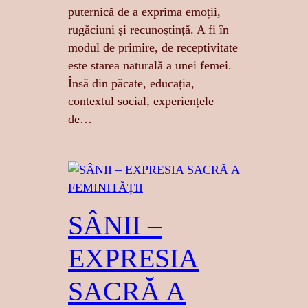
puternică de a exprima emoții,
rugăciuni și recunoștință. A fi în
modul de primire, de receptivitate
este starea naturală a unei femei.
Însă din păcate, educația,
contextul social, experiențele
de…
SÂNII –
EXPRESIA
SACRĂ A