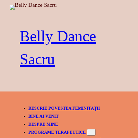
Skip
to
content
Belly Dance
Sacru
RESCRIE POVESTEA FEMINITĂȚII
BINE AI VENIT
DESPRE MINE
PROGRAME TERAPEUTICE