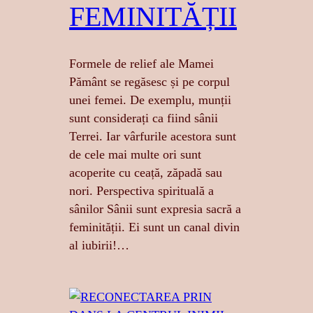
FEMINITĂȚII
Formele de relief ale Mamei
Pământ se regăsesc și pe corpul
unei femei. De exemplu, munții
sunt considerați ca fiind sânii
Terrei. Iar vârfurile acestora sunt
de cele mai multe ori sunt
acoperite cu ceață, zăpadă sau
nori. Perspectiva spirituală a
sânilor Sânii sunt expresia sacră a
feminității. Ei sunt un canal divin
al iubirii!…