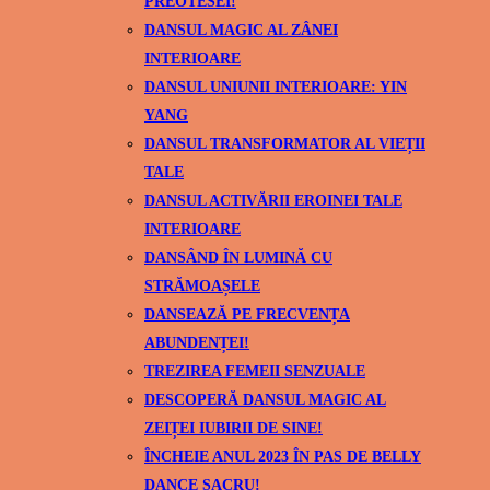
PREOTESEI!
DANSUL MAGIC AL ZÂNEI
INTERIOARE
DANSUL UNIUNII INTERIOARE: YIN
YANG
DANSUL TRANSFORMATOR AL VIEȚII
TALE
DANSUL ACTIVĂRII EROINEI TALE
INTERIOARE
DANSÂND ÎN LUMINĂ CU
STRĂMOAȘELE
DANSEAZĂ PE FRECVENȚA
ABUNDENȚEI!
TREZIREA FEMEII SENZUALE
DESCOPERĂ DANSUL MAGIC AL
ZEIȚEI IUBIRII DE SINE!
ÎNCHEIE ANUL 2023 ÎN PAS DE BELLY
DANCE SACRU!