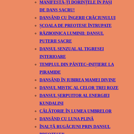
MANIFESTĂ-ȚI DORINȚELE ÎN PAȘI
DE DANS SACRU!
DANSÂND CU ÎNGERII CRĂCIUNULUI
ȘCOALA DE PREOTESE ÎNTRUPATE
RĂZBOINICA LUMINII: DANSUL
PUTERII SACRE
DANSUL SENZUAL AL TIGRESEI
INTERIOARE
TEMPLUL DIN PÂNTEC~INIȚIERE LA
PIRAMIDE
DANSÂND ÎN IUBIREA MAMEI DIVINE
DANSUL MISTIC AL CELOR TREI ROZE
DANSUL ȘERPUITOR AL ENERGIEI
KUNDALINI
CĂLĂTORIE ÎN LUMEA UMBRELOR
DANSÂND CU LUNA PLINĂ
ÎNALȚĂ RUGĂCIUNI PRIN DANSUL