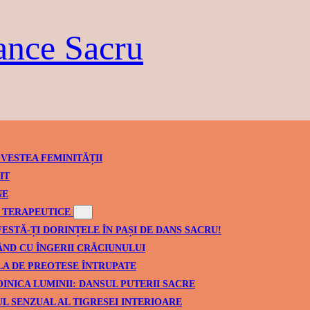
ance Sacru
VESTEA FEMINITĂȚII
IT
NE
TERAPEUTICE
ESTĂ-ȚI DORINȚELE ÎN PAȘI DE DANS SACRU!
ND CU ÎNGERII CRĂCIUNULUI
A DE PREOTESE ÎNTRUPATE
INICA LUMINII: DANSUL PUTERII SACRE
L SENZUAL AL TIGRESEI INTERIOARE