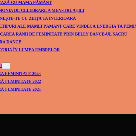
EAZĂ CU MAMA PĂMÂNT
ONIA DE CELEBRARE A MENSTRUAȚIEI
NEȘTE-TE CU ZEIȚA TA INTERIOARĂ
ETIPURI ALE MAMEI PĂMÂNT CARE VINDECĂ ENERGIA TA FEMI
CAREA RĂNII DE FEMINITATE PRIN BELLY DANCE-UL SACRU
RA DANCE
TORIA ÎN LUMEA UMBRELOR
I
A FEMINITATE 2023
Ă FEMINITATE 2022
Ă FEMINITATE 2021