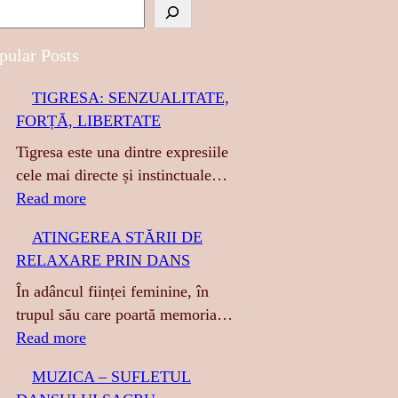
pular Posts
TIGRESA: SENZUALITATE,
FORȚĂ, LIBERTATE
Tigresa este una dintre expresiile
cele mai directe și instinctuale…
:
Read more
T
ATINGEREA STĂRII DE
I
RELAXARE PRIN DANS
G
R
În adâncul ființei feminine, în
E
trupul său care poartă memoria…
S
:
Read more
A
A
MUZICA – SUFLETUL
:
T