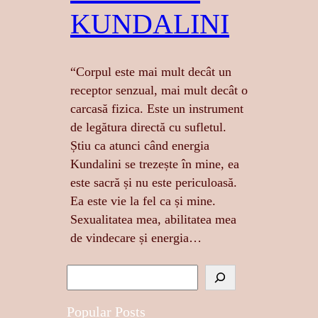
KUNDALINI
“Corpul este mai mult decât un
receptor senzual, mai mult decât o
carcasă fizica. Este un instrument
de legătura directă cu sufletul.
Știu ca atunci când energia
Kundalini se trezește în mine, ea
este sacră și nu este periculoasă.
Ea este vie la fel ca și mine.
Sexualitatea mea, abilitatea mea
de vindecare și energia…
S
e
a
Popular Posts