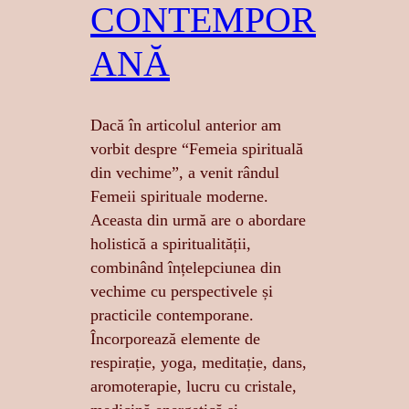
CONTEMPOR
ANĂ
Dacă în articolul anterior am
vorbit despre “Femeia spirituală
din vechime”, a venit rândul
Femeii spirituale moderne.
Aceasta din urmă are o abordare
holistică a spiritualității,
combinând înțelepciunea din
vechime cu perspectivele și
practicile contemporane.
Încorporează elemente de
respirație, yoga, meditație, dans,
aromoterapie, lucru cu cristale,