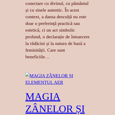
conectare cu divinul, cu pământul
și cu sinele autentic. În acest
context, a dansa desculță nu este
doar o preferință practică sau
estetică, ci un act simbolic
profund, o declarație de întoarcere
la rădăcini și la natura de bază a
feminității. ​Care sunt
beneficiile…
MAGIA
ZÂNELOR ȘI