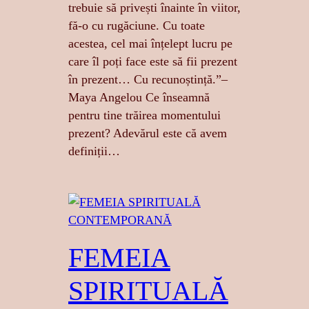
trebuie să privești înainte în viitor,
fă-o cu rugăciune. Cu toate
acestea, cel mai înțelept lucru pe
care îl poți face este să fii prezent
în prezent… Cu recunoștință.”–
Maya Angelou Ce înseamnă
pentru tine trăirea momentului
prezent? Adevărul este că avem
definiții…
FEMEIA
SPIRITUALĂ