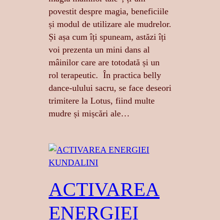
povestit despre magia, beneficiile
și modul de utilizare ale mudrelor.
Și așa cum îți spuneam, astăzi îți
voi prezenta un mini dans al
mâinilor care are totodată și un
rol terapeutic. În practica belly
dance-ulului sacru, se face deseori
trimitere la Lotus, fiind multe
mudre și mișcări ale…
ACTIVAREA
ENERGIEI