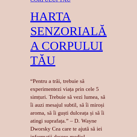
HARTA
SENZORIALĂ
A CORPULUI
TĂU
“Pentru a trăi, trebuie să
experimentezi viața prin cele 5
simțuri. Trebuie să vezi lumea, să
îi auzi mesajul subtil, să îi miroși
aroma, să îi guști dulceața și să îi
atingi suprafața.” – D. Wayne
Dworsky Cea care te ajută să iei
informații despre mediul