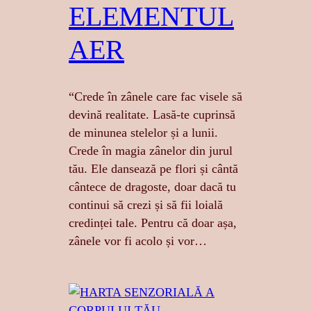
ELEMENTUL
AER
“Crede în zânele care fac visele să
devină realitate. Lasă-te cuprinsă
de minunea stelelor și a lunii.
Crede în magia zânelor din jurul
tău. Ele dansează pe flori și cântă
cântece de dragoste, doar dacă tu
continui să crezi și să fii loială
credinței tale. Pentru că doar așa,
zânele vor fi acolo și vor…