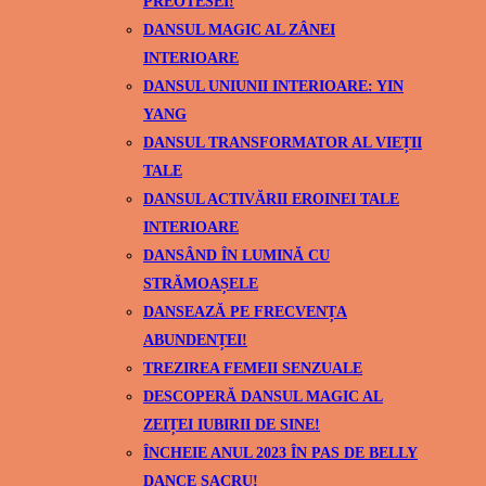
PREOTESEI!
DANSUL MAGIC AL ZÂNEI
INTERIOARE
DANSUL UNIUNII INTERIOARE: YIN
YANG
DANSUL TRANSFORMATOR AL VIEȚII
TALE
DANSUL ACTIVĂRII EROINEI TALE
INTERIOARE
DANSÂND ÎN LUMINĂ CU
STRĂMOAȘELE
DANSEAZĂ PE FRECVENȚA
ABUNDENȚEI!
TREZIREA FEMEII SENZUALE
DESCOPERĂ DANSUL MAGIC AL
ZEIȚEI IUBIRII DE SINE!
ÎNCHEIE ANUL 2023 ÎN PAS DE BELLY
DANCE SACRU!