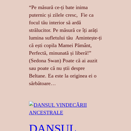
“Pe măsură ce-ți bate inima
puternic și zilele cresc, Fie ca
focul tău interior să ardă
strălucitor. Pe măsură ce îți arăți
lumina sufletului tău Amintește-ți
că ești copila Mamei Pământ,
Perfectă, minunată și liberă!”
(Sedona Swan) Poate că ai auzit
sau poate că nu știi despre
Beltane. Ea este la originea ei o
sărbătoare…
DANSUL