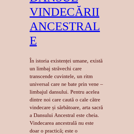
VINDECĂRII
ANCESTRAL
E
În istoria existenței umane, există
un limbaj străvechi care
transcende cuvintele, un ritm
universal care ne bate prin vene –
limbajul dansului. Pentru acelea
dintre noi care caută o cale către
vindecare și sărbătoare, arta sacră
a Dansului Ancestral este cheia.
Vindecarea ancestrală nu este
doar o practică; este o