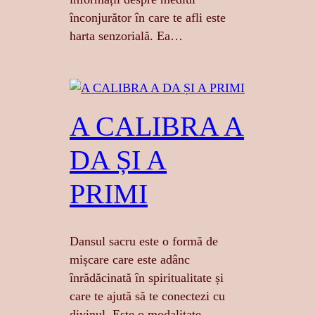
înconjurător în care te afli este
harta senzorială. Ea…
A CALIBRA A
DA ȘI A
PRIMI
Dansul sacru este o formă de
mișcare care este adânc
înrădăcinată în spiritualitate și
care te ajută să te conectezi cu
divinul. Este o modalitate