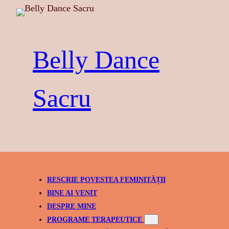
Skip
to
content
Belly Dance
Sacru
RESCRIE POVESTEA FEMINITĂȚII
BINE AI VENIT
DESPRE MINE
PROGRAME TERAPEUTICE