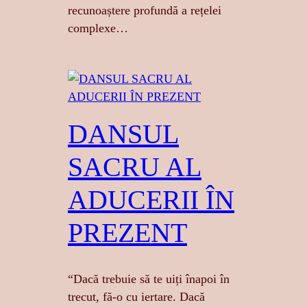
recunoaștere profundă a rețelei
complexe…
DANSUL
SACRU AL
ADUCERII ÎN
PREZENT
“Dacă trebuie să te uiți înapoi în
trecut, fă-o cu iertare. Dacă