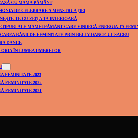
EAZĂ CU MAMA PĂMÂNT
ONIA DE CELEBRARE A MENSTRUAȚIEI
NEȘTE-TE CU ZEIȚA TA INTERIOARĂ
ETIPURI ALE MAMEI PĂMÂNT CARE VINDECĂ ENERGIA TA FEMI
CAREA RĂNII DE FEMINITATE PRIN BELLY DANCE-UL SACRU
RA DANCE
TORIA ÎN LUMEA UMBRELOR
I
A FEMINITATE 2023
Ă FEMINITATE 2022
Ă FEMINITATE 2021