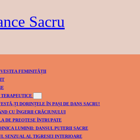
ance Sacru
VESTEA FEMINITĂȚII
IT
NE
TERAPEUTICE
ESTĂ-ȚI DORINȚELE ÎN PAȘI DE DANS SACRU!
ND CU ÎNGERII CRĂCIUNULUI
A DE PREOTESE ÎNTRUPATE
INICA LUMINII: DANSUL PUTERII SACRE
L SENZUAL AL TIGRESEI INTERIOARE