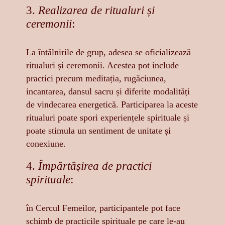
3.
Realizarea de ritualuri și
ceremonii
:
La întâlnirile de grup, adesea se oficializează
ritualuri și ceremonii. Acestea pot include
practici precum meditația, rugăciunea,
incantarea, dansul sacru și diferite modalități
de vindecarea energetică. Participarea la aceste
ritualuri poate spori experiențele spirituale și
poate stimula un sentiment de unitate și
conexiune.
4.
Împărtășirea de practici
spirituale
:
în Cercul Femeilor, participantele pot face
schimb de practicile spirituale pe care le-au