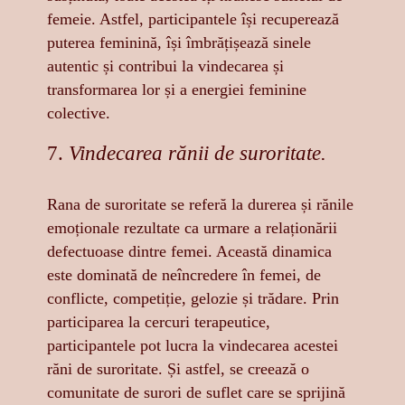
femeie. Astfel, participantele își recuperează
puterea feminină, își îmbrățișează sinele
autentic și contribui la vindecarea și
transformarea lor și a energiei feminine
colective.
7.
Vindecarea rănii de suroritate.
Rana de suroritate se referă la durerea și rănile
emoționale rezultate ca urmare a relaționării
defectuoase dintre femei. Această dinamica
este dominată de neîncredere în femei, de
conflicte, competiție, gelozie și trădare. Prin
participarea la cercuri terapeutice,
participantele pot lucra la vindecarea acestei
răni de suroritate. Și astfel, se creează o
comunitate de surori de suflet care se sprijină