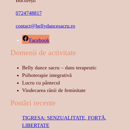
București
0724748817
contact@bellydancesacru.ro
Facebook
Domenii de activitate
Belly dance sacru – dans terapeutic
Psihoterapie integrativă
Lucru cu pântecul
Vindecarea rănii de feminitate
Postări recente
TIGRESA: SENZUALITATE, FORȚĂ,
LIBERTATE