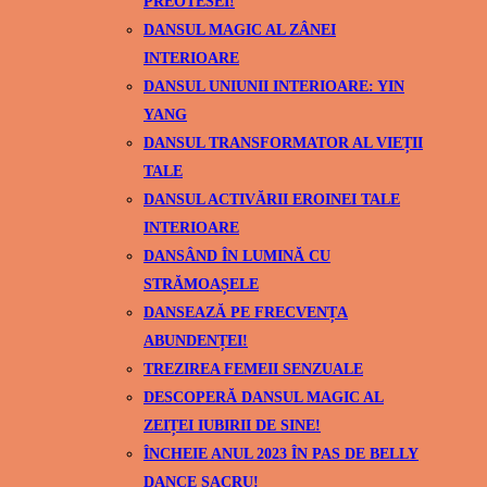
PREOTESEI!
DANSUL MAGIC AL ZÂNEI
INTERIOARE
DANSUL UNIUNII INTERIOARE: YIN
YANG
DANSUL TRANSFORMATOR AL VIEȚII
TALE
DANSUL ACTIVĂRII EROINEI TALE
INTERIOARE
DANSÂND ÎN LUMINĂ CU
STRĂMOAȘELE
DANSEAZĂ PE FRECVENȚA
ABUNDENȚEI!
TREZIREA FEMEII SENZUALE
DESCOPERĂ DANSUL MAGIC AL
ZEIȚEI IUBIRII DE SINE!
ÎNCHEIE ANUL 2023 ÎN PAS DE BELLY
DANCE SACRU!