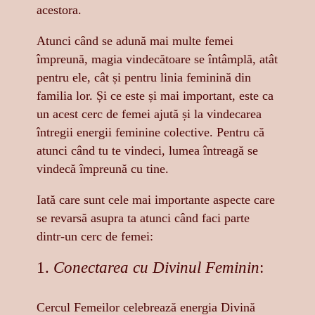
acestora.
Atunci când se adună mai multe femei
împreună, magia vindecătoare se întâmplă, atât
pentru ele, cât și pentru linia feminină din
familia lor. Și ce este și mai important, este ca
un acest cerc de femei ajută și la vindecarea
întregii energii feminine colective. Pentru că
atunci când tu te vindeci, lumea întreagă se
vindecă împreună cu tine.
Iată care sunt cele mai importante aspecte care
se revarsă asupra ta atunci când faci parte
dintr-un cerc de femei:
1.
Conectarea cu Divinul Feminin
:
Cercul Femeilor celebrează energia Divină