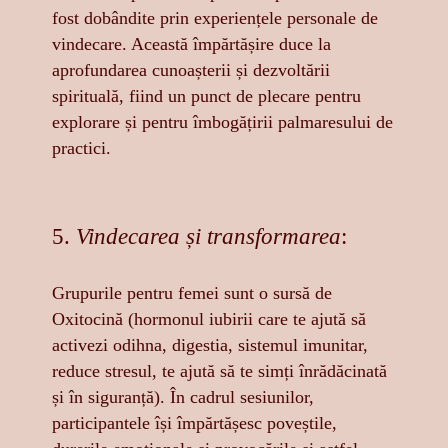
fost dobândite prin experiențele personale de
vindecare. Această împărtășire duce la
aprofundarea cunoașterii și dezvoltării
spirituală, fiind un punct de plecare pentru
explorare și pentru îmbogățirii palmaresului de
practici.
5.
Vindecarea și transformarea
:
Grupurile pentru femei sunt o sursă de
Oxitocină (hormonul iubirii care te ajută să
activezi odihna, digestia, sistemul imunitar,
reduce stresul, te ajută să te simți înrădăcinată
și în siguranță). În cadrul sesiunilor,
participantele își împărtășesc poveștile,