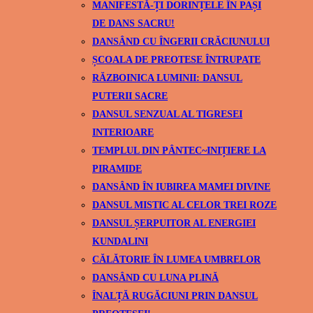
MANIFESTĂ-ȚI DORINȚELE ÎN PAȘI
DE DANS SACRU!
DANSÂND CU ÎNGERII CRĂCIUNULUI
ȘCOALA DE PREOTESE ÎNTRUPATE
RĂZBOINICA LUMINII: DANSUL
PUTERII SACRE
DANSUL SENZUAL AL TIGRESEI
INTERIOARE
TEMPLUL DIN PÂNTEC~INIȚIERE LA
PIRAMIDE
DANSÂND ÎN IUBIREA MAMEI DIVINE
DANSUL MISTIC AL CELOR TREI ROZE
DANSUL ȘERPUITOR AL ENERGIEI
KUNDALINI
CĂLĂTORIE ÎN LUMEA UMBRELOR
DANSÂND CU LUNA PLINĂ
ÎNALȚĂ RUGĂCIUNI PRIN DANSUL