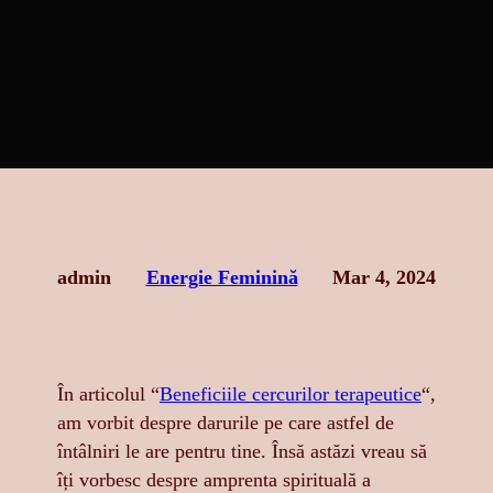
admin
Energie Feminină
Mar 4, 2024
În articolul “
Beneficiile cercurilor terapeutice
“,
am vorbit despre darurile pe care astfel de
întâlniri le are pentru tine. Însă astăzi vreau să
îți vorbesc despre amprenta spirituală a