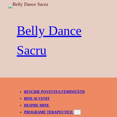
Skip
to
content
Belly Dance
Sacru
RESCRIE POVESTEA FEMINITĂȚII
BINE AI VENIT
DESPRE MINE
PROGRAME TERAPEUTICE