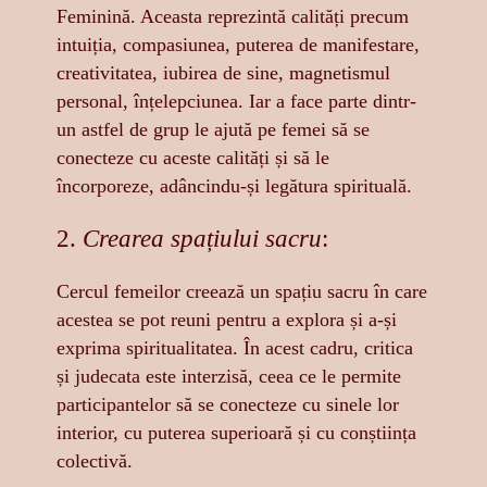
Feminină. Aceasta reprezintă calități precum
intuiția, compasiunea, puterea de manifestare,
creativitatea, iubirea de sine, magnetismul
personal, înțelepciunea. Iar a face parte dintr-
un astfel de grup le ajută pe femei să se
conecteze cu aceste calități și să le
încorporeze, adâncindu-și legătura spirituală.
2.
Crearea spațiului sacru
:
Cercul femeilor creează un spațiu sacru în care
acestea se pot reuni pentru a explora și a-și
exprima spiritualitatea. În acest cadru, critica
și judecata este interzisă, ceea ce le permite
participantelor să se conecteze cu sinele lor
interior, cu puterea superioară și cu conștiința
colectivă.