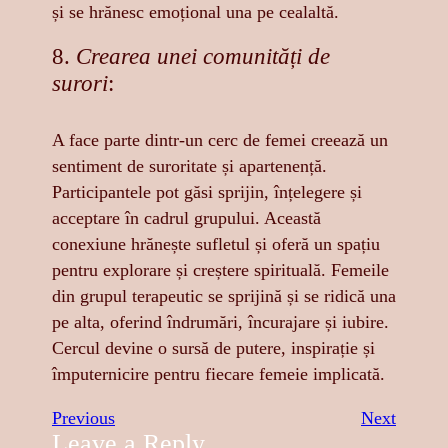
și se hrănesc emoțional una pe cealaltă.
8.
Crearea unei comunități de
surori
:
A face parte dintr-un cerc de femei creează un
sentiment de suroritate și apartenență.
Participantele pot găsi sprijin, înțelegere și
acceptare în cadrul grupului. Această
conexiune hrănește sufletul și oferă un spațiu
pentru explorare și creștere spirituală. Femeile
din grupul terapeutic se sprijină și se ridică una
pe alta, oferind îndrumări, încurajare și iubire.
Cercul devine o sursă de putere, inspirație și
împuternicire pentru fiecare femeie implicată.
Previous
Next
Leave a Reply