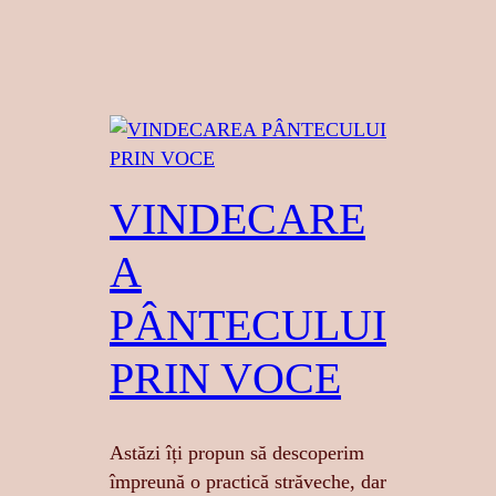
VINDECARE
A
PÂNTECULUI
PRIN VOCE
Astăzi îți propun să descoperim
împreună o practică străveche, dar