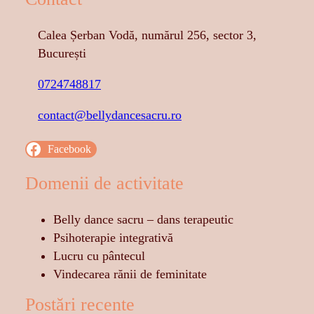
Calea Șerban Vodă, numărul 256, sector 3,
București
0724748817
contact@bellydancesacru.ro
Facebook
Domenii de activitate
Belly dance sacru – dans terapeutic
Psihoterapie integrativă
Lucru cu pântecul
Vindecarea rănii de feminitate
Postări recente