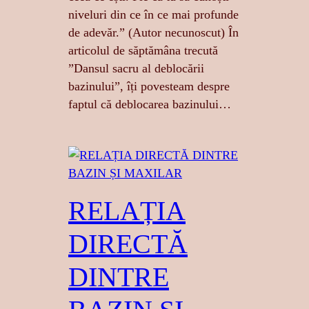
niveluri din ce în ce mai profunde
de adevăr.” (Autor necunoscut) În
articolul de săptămâna trecută
”Dansul sacru al deblocării
bazinului”, îți povesteam despre
faptul că deblocarea bazinului…
RELAȚIA
DIRECTĂ
DINTRE