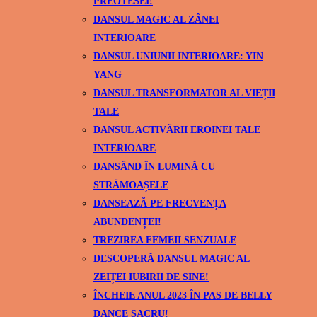
PREOTESEI!
DANSUL MAGIC AL ZÂNEI
INTERIOARE
DANSUL UNIUNII INTERIOARE: YIN
YANG
DANSUL TRANSFORMATOR AL VIEȚII
TALE
DANSUL ACTIVĂRII EROINEI TALE
INTERIOARE
DANSÂND ÎN LUMINĂ CU
STRĂMOAȘELE
DANSEAZĂ PE FRECVENȚA
ABUNDENȚEI!
TREZIREA FEMEII SENZUALE
DESCOPERĂ DANSUL MAGIC AL
ZEIȚEI IUBIRII DE SINE!
ÎNCHEIE ANUL 2023 ÎN PAS DE BELLY
DANCE SACRU!