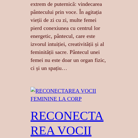
extrem de puternică: vindecarea
pântecului prin voce. În agitația
vieții de zi cu zi, multe femei
pierd conexiunea cu centrul lor
energetic, pântecul, care este
izvorul intuiției, creativității și al
feminității sacre. Pântecul unei
femei nu este doar un organ fizic,
ci și un spațiu…
RECONECTA
REA VOCII