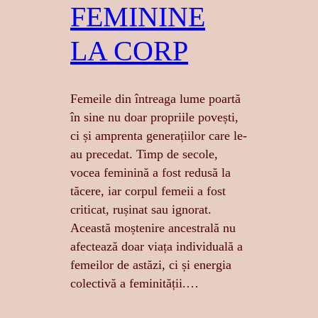
FEMININE
LA CORP
Femeile din întreaga lume poartă
în sine nu doar propriile povești,
ci și amprenta generațiilor care le-
au precedat. Timp de secole,
vocea feminină a fost redusă la
tăcere, iar corpul femeii a fost
criticat, rușinat sau ignorat.
Această moștenire ancestrală nu
afectează doar viața individuală a
femeilor de astăzi, ci și energia
colectivă a feminității.…