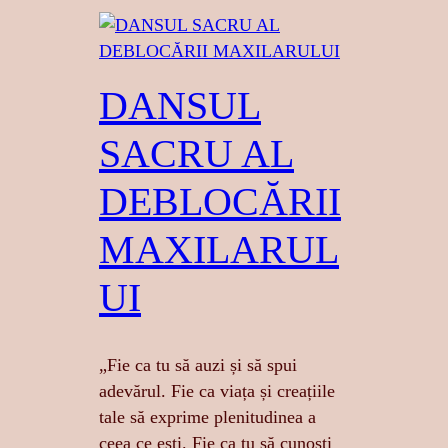
DANSUL
SACRU AL
DEBLOCĂRII
MAXILARUL
UI
„Fie ca tu să auzi și să spui
adevărul. Fie ca viața și creațiile
tale să exprime plenitudinea a
ceea ce ești. Fie ca tu să cunoști