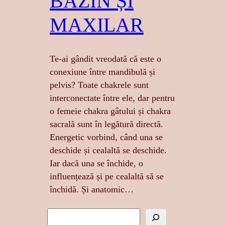
BAZIN ȘI
MAXILAR
Te-ai gândit vreodată că este o
conexiune între mandibulă și
pelvis? Toate chakrele sunt
interconectate între ele, dar pentru
o femeie chakra gâtului și chakra
sacrală sunt în legătură directă.
Energetic vorbind, când una se
deschide și cealaltă se deschide.
Iar dacă una se închide, o
influențează și pe cealaltă să se
închidă. Și anatomic…
S