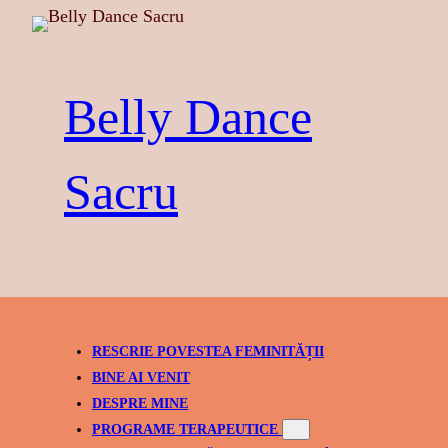
Skip
to
content
Belly Dance
Sacru
RESCRIE POVESTEA FEMINITĂȚII
BINE AI VENIT
DESPRE MINE
PROGRAME TERAPEUTICE