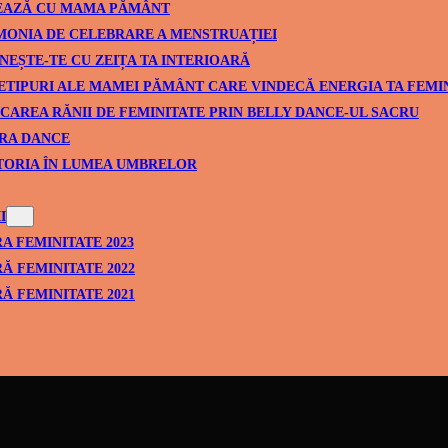
EAZĂ CU MAMA PĂMÂNT
ONIA DE CELEBRARE A MENSTRUAȚIEI
NEȘTE-TE CU ZEIȚA TA INTERIOARĂ
ETIPURI ALE MAMEI PĂMÂNT CARE VINDECĂ ENERGIA TA FEMI
CAREA RĂNII DE FEMINITATE PRIN BELLY DANCE-UL SACRU
RA DANCE
TORIA ÎN LUMEA UMBRELOR
I
A FEMINITATE 2023
Ă FEMINITATE 2022
Ă FEMINITATE 2021