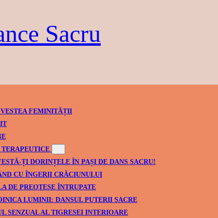
ance Sacru
VESTEA FEMINITĂȚII
IT
NE
TERAPEUTICE
ESTĂ-ȚI DORINȚELE ÎN PAȘI DE DANS SACRU!
ND CU ÎNGERII CRĂCIUNULUI
A DE PREOTESE ÎNTRUPATE
INICA LUMINII: DANSUL PUTERII SACRE
L SENZUAL AL TIGRESEI INTERIOARE