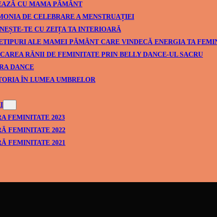
EAZĂ CU MAMA PĂMÂNT
ONIA DE CELEBRARE A MENSTRUAȚIEI
NEȘTE-TE CU ZEIȚA TA INTERIOARĂ
ETIPURI ALE MAMEI PĂMÂNT CARE VINDECĂ ENERGIA TA FEMI
CAREA RĂNII DE FEMINITATE PRIN BELLY DANCE-UL SACRU
RA DANCE
TORIA ÎN LUMEA UMBRELOR
I
A FEMINITATE 2023
Ă FEMINITATE 2022
Ă FEMINITATE 2021