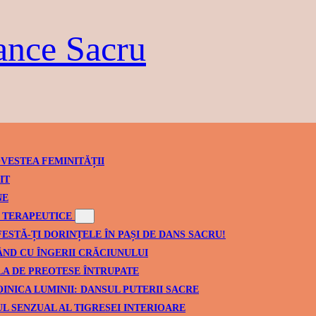
ance Sacru
VESTEA FEMINITĂȚII
IT
NE
TERAPEUTICE
ESTĂ-ȚI DORINȚELE ÎN PAȘI DE DANS SACRU!
ND CU ÎNGERII CRĂCIUNULUI
A DE PREOTESE ÎNTRUPATE
INICA LUMINII: DANSUL PUTERII SACRE
L SENZUAL AL TIGRESEI INTERIOARE