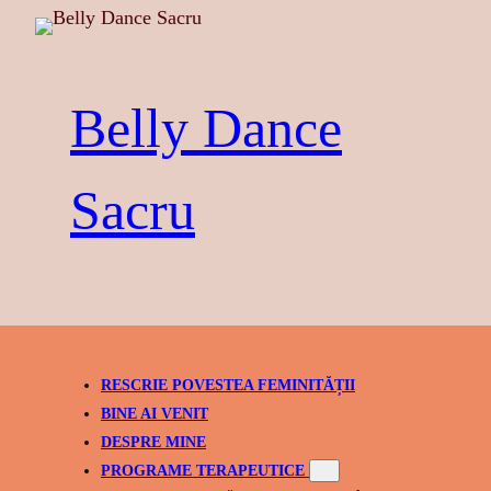
Skip
to
content
Belly Dance
Sacru
RESCRIE POVESTEA FEMINITĂȚII
BINE AI VENIT
DESPRE MINE
PROGRAME TERAPEUTICE