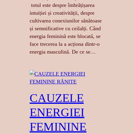
totul este despre îmbrățișarea
intuiției și creativității, despre
cultivarea conexiunilor sănătoase
și semnificative cu ceilalți. Când
energia feminină este blocată, se
face trecerea la a acționa dintr-o
energia masculină. De ce se…
CAUZELE
ENERGIEI
FEMININE