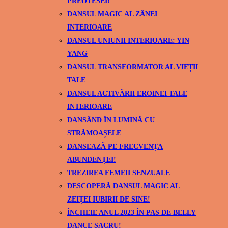
PREOTESEI!
DANSUL MAGIC AL ZÂNEI
INTERIOARE
DANSUL UNIUNII INTERIOARE: YIN
YANG
DANSUL TRANSFORMATOR AL VIEȚII
TALE
DANSUL ACTIVĂRII EROINEI TALE
INTERIOARE
DANSÂND ÎN LUMINĂ CU
STRĂMOAȘELE
DANSEAZĂ PE FRECVENȚA
ABUNDENȚEI!
TREZIREA FEMEII SENZUALE
DESCOPERĂ DANSUL MAGIC AL
ZEIȚEI IUBIRII DE SINE!
ÎNCHEIE ANUL 2023 ÎN PAS DE BELLY
DANCE SACRU!