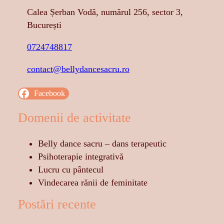
Calea Șerban Vodă, numărul 256, sector 3,
București
0724748817
contact@bellydancesacru.ro
Facebook
Domenii de activitate
Belly dance sacru – dans terapeutic
Psihoterapie integrativă
Lucru cu pântecul
Vindecarea rănii de feminitate
Postări recente