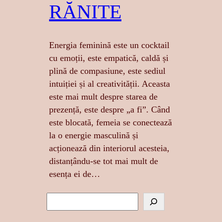
RĂNITE
Energia feminină este un cocktail
cu emoții, este empatică, caldă și
plină de compasiune, este sediul
intuiției și al creativității. Aceasta
este mai mult despre starea de
prezență, este despre „a fi”. Când
este blocată, femeia se conectează
la o energie masculină și
acționează din interiorul acesteia,
distanțându-se tot mai mult de
esența ei de…
S
e