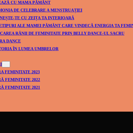
EAZĂ CU MAMA PĂMÂNT
ONIA DE CELEBRARE A MENSTRUAȚIEI
NEȘTE-TE CU ZEIȚA TA INTERIOARĂ
ETIPURI ALE MAMEI PĂMÂNT CARE VINDECĂ ENERGIA TA FEMI
CAREA RĂNII DE FEMINITATE PRIN BELLY DANCE-UL SACRU
RA DANCE
TORIA ÎN LUMEA UMBRELOR
I
A FEMINITATE 2023
Ă FEMINITATE 2022
Ă FEMINITATE 2021