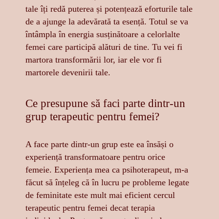
tale îți redă puterea și potențează eforturile tale
de a ajunge la adevărată ta esență. Totul se va
întâmpla în energia susținătoare a celorlalte
femei care participă alături de tine. Tu vei fi
martora transformării lor, iar ele vor fi
martorele devenirii tale.
Ce presupune să faci parte dintr-un
grup terapeutic pentru femei?
A face parte dintr-un grup este ea însăși o
experiență transformatoare pentru orice
femeie. Experiența mea ca psihoterapeut, m-a
făcut să înțeleg că în lucru pe probleme legate
de feminitate este mult mai eficient cercul
terapeutic pentru femei decat terapia