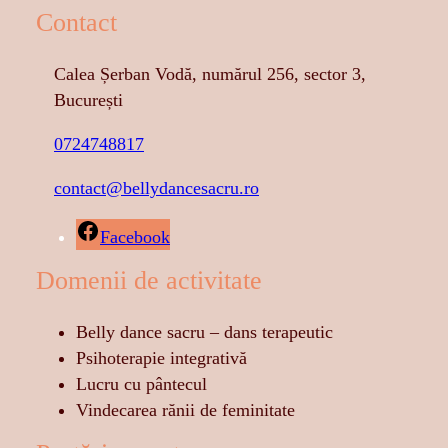
Contact
Calea Șerban Vodă, numărul 256, sector 3,
București
0724748817
contact@bellydancesacru.ro
Facebook
Domenii de activitate
Belly dance sacru – dans terapeutic
Psihoterapie integrativă
Lucru cu pântecul
Vindecarea rănii de feminitate