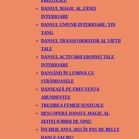
PREOTESEI!
DANSUL MAGIC AL ZÂNEI
INTERIOARE
DANSUL UNIUNII INTERIOARE: YIN
YANG
DANSUL TRANSFORMATOR AL VIEȚII
TALE
DANSUL ACTIVĂRII EROINEI TALE
INTERIOARE
DANSÂND ÎN LUMINĂ CU
STRĂMOAȘELE
DANSEAZĂ PE FRECVENȚA
ABUNDENȚEI!
TREZIREA FEMEII SENZUALE
DESCOPERĂ DANSUL MAGIC AL
ZEIȚEI IUBIRII DE SINE!
ÎNCHEIE ANUL 2023 ÎN PAS DE BELLY
DANCE SACRU!