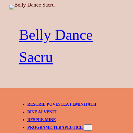
Skip
to
content
Belly Dance
Sacru
RESCRIE POVESTEA FEMINITĂȚII
BINE AI VENIT
DESPRE MINE
PROGRAME TERAPEUTICE