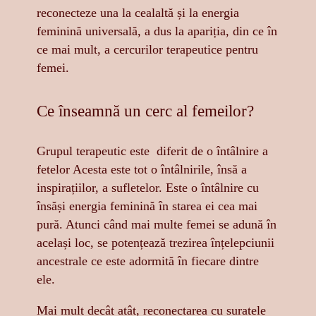
reconecteze una la cealaltă și la energia
feminină universală, a dus la apariția, din ce în
ce mai mult, a cercurilor terapeutice pentru
femei.
Ce înseamnă un cerc al femeilor?
Grupul terapeutic este diferit de o întâlnire a
fetelor Acesta este tot o întâlnirile, însă a
inspirațiilor, a sufletelor. Este o întâlnire cu
însăși energia feminină în starea ei cea mai
pură. Atunci când mai multe femei se adună în
același loc, se potențează trezirea înțelepciunii
ancestrale ce este adormită în fiecare dintre
ele.
Mai mult decât atât, reconectarea cu suratele