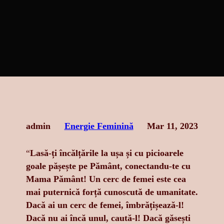
admin
Energie Feminină
Mar 11, 2023
“
Lasă-ți încălțările la ușa și cu picioarele
goale pășește pe Pământ, conectandu-te cu
Mama Pământ! Un cerc de femei este cea
mai puternică forță cunoscută de umanitate.
Dacă ai un cerc de femei, îmbrățișează-l!
Dacă nu ai încă unul, caută-l! Dacă găsești