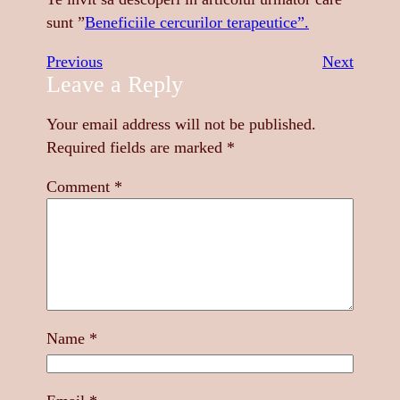
sunt ”
Beneficiile cercurilor terapeutice”.
Previous
Next
Leave a Reply
Your email address will not be published.
Required fields are marked
*
Comment
*
Name
*