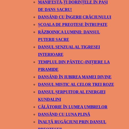
MANIFESTĂ-ȚI DORINȚELE ÎN PAȘI
DE DANS SACRU!
DANSÂND CU ÎNGERII CRĂCIUNULUI
ȘCOALA DE PREOTESE ÎNTRUPATE
RĂZBOINICA LUMINII: DANSUL
PUTERII SACRE
DANSUL SENZUAL AL TIGRESEI
INTERIOARE
TEMPLUL DIN PÂNTEC~INIȚIERE LA
PIRAMIDE
DANSÂND ÎN IUBIREA MAMEI DIVINE
DANSUL MISTIC AL CELOR TREI ROZE
DANSUL ȘERPUITOR AL ENERGIEI
KUNDALINI
CĂLĂTORIE ÎN LUMEA UMBRELOR
DANSÂND CU LUNA PLINĂ
ÎNALȚĂ RUGĂCIUNI PRIN DANSUL