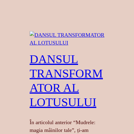
DANSUL
TRANSFORM
ATOR AL
LOTUSULUI
În articolul anterior “Mudrele:
magia mâinilor tale”, ți-am