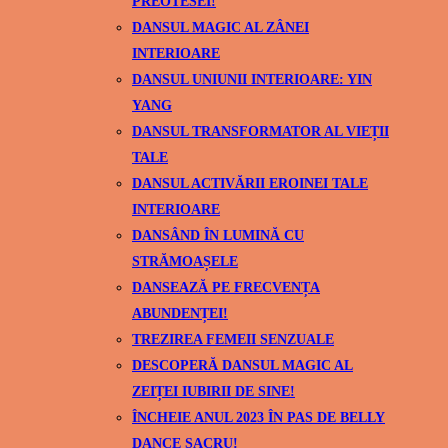
PREOTESEI!
DANSUL MAGIC AL ZÂNEI
INTERIOARE
DANSUL UNIUNII INTERIOARE: YIN
YANG
DANSUL TRANSFORMATOR AL VIEȚII
TALE
DANSUL ACTIVĂRII EROINEI TALE
INTERIOARE
DANSÂND ÎN LUMINĂ CU
STRĂMOAȘELE
DANSEAZĂ PE FRECVENȚA
ABUNDENȚEI!
TREZIREA FEMEII SENZUALE
DESCOPERĂ DANSUL MAGIC AL
ZEIȚEI IUBIRII DE SINE!
ÎNCHEIE ANUL 2023 ÎN PAS DE BELLY
DANCE SACRU!