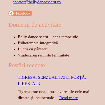
contact@bellydancesacru.ro
Facebook
Domenii de activitate
Belly dance sacru – dans terapeutic
Psihoterapie integrativă
Lucru cu pântecul
Vindecarea rănii de feminitate
Postări recente
TIGRESA: SENZUALITATE, FORȚĂ,
LIBERTATE
Tigresa este una dintre expresiile cele mai
:
directe și instinctuale…
Read more
T