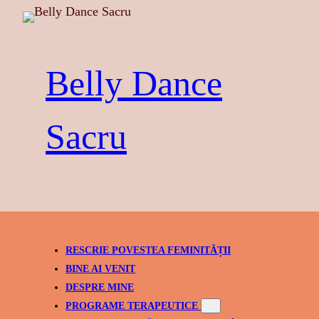
Skip
to
content
Belly Dance
Sacru
RESCRIE POVESTEA FEMINITĂȚII
BINE AI VENIT
DESPRE MINE
PROGRAME TERAPEUTICE