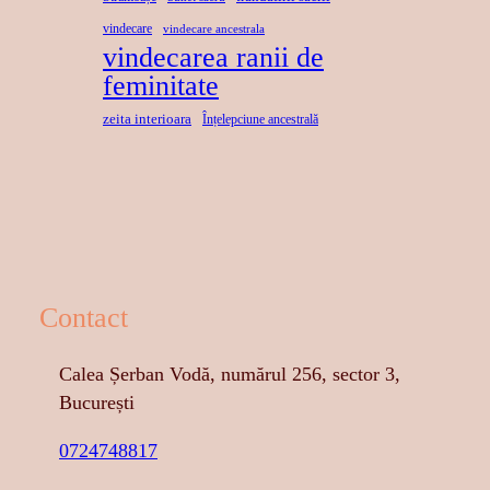
vindecare
vindecare ancestrala
vindecarea ranii de
feminitate
zeita interioara
Înțelepciune ancestrală
Contact
Calea Șerban Vodă, numărul 256, sector 3,
București
0724748817