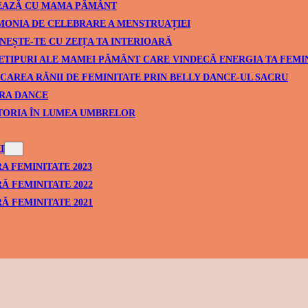
EAZĂ CU MAMA PĂMÂNT
ONIA DE CELEBRARE A MENSTRUAȚIEI
NEȘTE-TE CU ZEIȚA TA INTERIOARĂ
ETIPURI ALE MAMEI PĂMÂNT CARE VINDECĂ ENERGIA TA FEMI
CAREA RĂNII DE FEMINITATE PRIN BELLY DANCE-UL SACRU
RA DANCE
TORIA ÎN LUMEA UMBRELOR
I
A FEMINITATE 2023
Ă FEMINITATE 2022
Ă FEMINITATE 2021