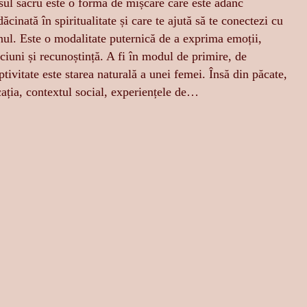
ul sacru este o formă de mișcare care este adânc
dăcinată în spiritualitate și care te ajută să te conectezi cu
nul. Este o modalitate puternică de a exprima emoții,
ciuni și recunoștință. A fi în modul de primire, de
ptivitate este starea naturală a unei femei. Însă din păcate,
ația, contextul social, experiențele de…