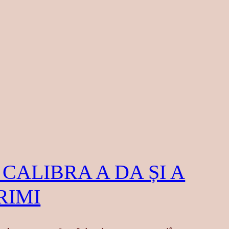
 CALIBRA A DA ȘI A
RIMI