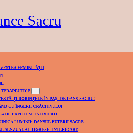
ance Sacru
VESTEA FEMINITĂȚII
IT
NE
TERAPEUTICE
ESTĂ-ȚI DORINȚELE ÎN PAȘI DE DANS SACRU!
ND CU ÎNGERII CRĂCIUNULUI
A DE PREOTESE ÎNTRUPATE
INICA LUMINII: DANSUL PUTERII SACRE
L SENZUAL AL TIGRESEI INTERIOARE