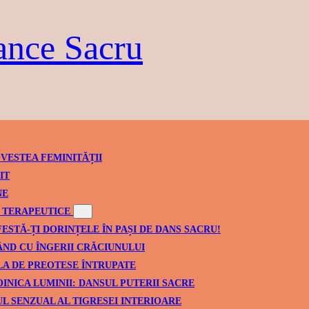
ance Sacru
VESTEA FEMINITĂȚII
IT
NE
TERAPEUTICE
ESTĂ-ȚI DORINȚELE ÎN PAȘI DE DANS SACRU!
ND CU ÎNGERII CRĂCIUNULUI
A DE PREOTESE ÎNTRUPATE
INICA LUMINII: DANSUL PUTERII SACRE
L SENZUAL AL TIGRESEI INTERIOARE