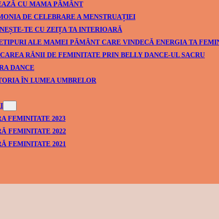
EAZĂ CU MAMA PĂMÂNT
ONIA DE CELEBRARE A MENSTRUAȚIEI
NEȘTE-TE CU ZEIȚA TA INTERIOARĂ
ETIPURI ALE MAMEI PĂMÂNT CARE VINDECĂ ENERGIA TA FEMI
CAREA RĂNII DE FEMINITATE PRIN BELLY DANCE-UL SACRU
RA DANCE
TORIA ÎN LUMEA UMBRELOR
I
A FEMINITATE 2023
Ă FEMINITATE 2022
Ă FEMINITATE 2021