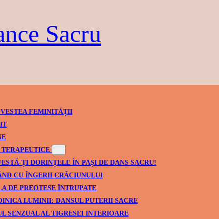
ance Sacru
VESTEA FEMINITĂȚII
IT
NE
TERAPEUTICE
ESTĂ-ȚI DORINȚELE ÎN PAȘI DE DANS SACRU!
ND CU ÎNGERII CRĂCIUNULUI
A DE PREOTESE ÎNTRUPATE
INICA LUMINII: DANSUL PUTERII SACRE
L SENZUAL AL TIGRESEI INTERIOARE