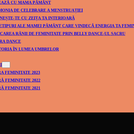
EAZĂ CU MAMA PĂMÂNT
ONIA DE CELEBRARE A MENSTRUAȚIEI
NEȘTE-TE CU ZEIȚA TA INTERIOARĂ
ETIPURI ALE MAMEI PĂMÂNT CARE VINDECĂ ENERGIA TA FEMI
CAREA RĂNII DE FEMINITATE PRIN BELLY DANCE-UL SACRU
RA DANCE
TORIA ÎN LUMEA UMBRELOR
I
A FEMINITATE 2023
Ă FEMINITATE 2022
Ă FEMINITATE 2021