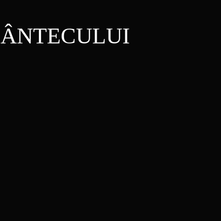
PÂNTECULUI