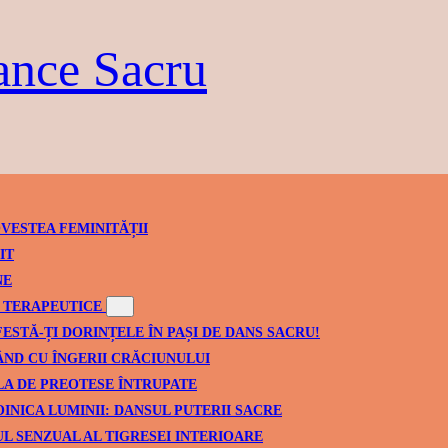
ance Sacru
VESTEA FEMINITĂȚII
IT
NE
TERAPEUTICE
ESTĂ-ȚI DORINȚELE ÎN PAȘI DE DANS SACRU!
ND CU ÎNGERII CRĂCIUNULUI
A DE PREOTESE ÎNTRUPATE
INICA LUMINII: DANSUL PUTERII SACRE
L SENZUAL AL TIGRESEI INTERIOARE