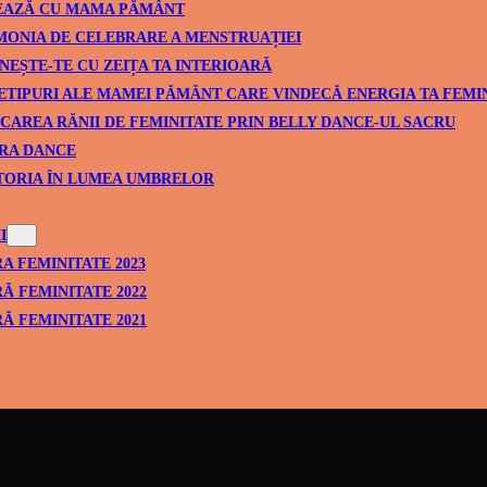
EAZĂ CU MAMA PĂMÂNT
ONIA DE CELEBRARE A MENSTRUAȚIEI
NEȘTE-TE CU ZEIȚA TA INTERIOARĂ
ETIPURI ALE MAMEI PĂMÂNT CARE VINDECĂ ENERGIA TA FEMI
CAREA RĂNII DE FEMINITATE PRIN BELLY DANCE-UL SACRU
RA DANCE
TORIA ÎN LUMEA UMBRELOR
I
A FEMINITATE 2023
Ă FEMINITATE 2022
Ă FEMINITATE 2021