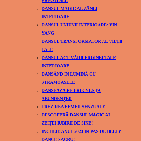
PREOTESEI!
DANSUL MAGIC AL ZÂNEI
INTERIOARE
DANSUL UNIUNII INTERIOARE: YIN
YANG
DANSUL TRANSFORMATOR AL VIEȚII
TALE
DANSUL ACTIVĂRII EROINEI TALE
INTERIOARE
DANSÂND ÎN LUMINĂ CU
STRĂMOAȘELE
DANSEAZĂ PE FRECVENȚA
ABUNDENȚEI!
TREZIREA FEMEII SENZUALE
DESCOPERĂ DANSUL MAGIC AL
ZEIȚEI IUBIRII DE SINE!
ÎNCHEIE ANUL 2023 ÎN PAS DE BELLY
DANCE SACRU!