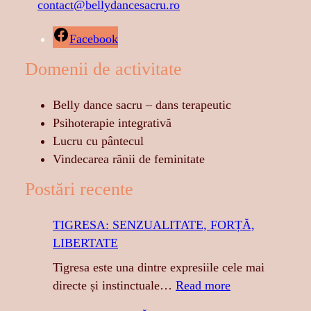
contact@bellydancesacru.ro
Facebook
Domenii de activitate
Belly dance sacru – dans terapeutic
Psihoterapie integrativă
Lucru cu pântecul
Vindecarea rănii de feminitate
Postări recente
TIGRESA: SENZUALITATE, FORȚĂ,
LIBERTATE
Tigresa este una dintre expresiile cele mai
:
directe și instinctuale…
Read more
T