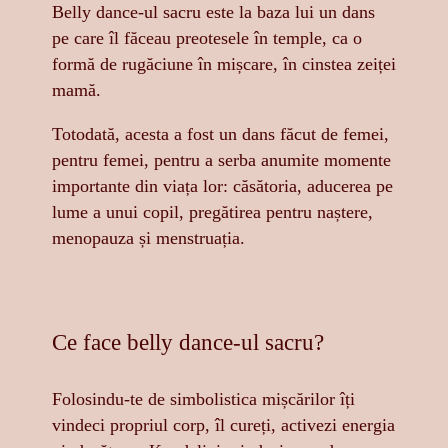
Belly dance-ul sacru este la baza lui un dans
pe care îl făceau preotesele în temple, ca o
formă de rugăciune în mișcare, în cinstea zeiței
mamă.
Totodată, acesta a fost un dans făcut de femei,
pentru femei, pentru a serba anumite momente
importante din viața lor: căsătoria, aducerea pe
lume a unui copil, pregătirea pentru naștere,
menopauza și menstruația.
Ce face belly dance-ul sacru?
Folosindu-te de simbolistica mișcărilor îți
vindeci propriul corp, îl cureți, activezi energia