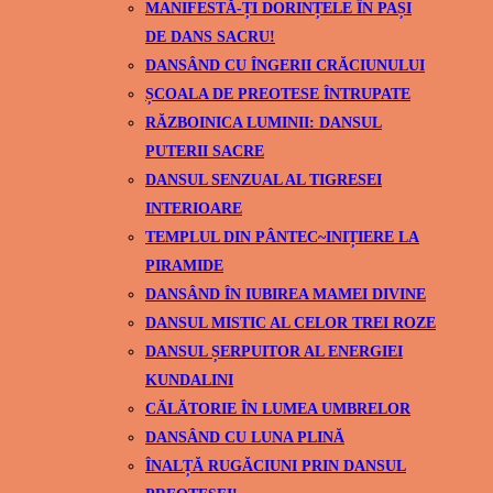
MANIFESTĂ-ȚI DORINȚELE ÎN PAȘI
DE DANS SACRU!
DANSÂND CU ÎNGERII CRĂCIUNULUI
ȘCOALA DE PREOTESE ÎNTRUPATE
RĂZBOINICA LUMINII: DANSUL
PUTERII SACRE
DANSUL SENZUAL AL TIGRESEI
INTERIOARE
TEMPLUL DIN PÂNTEC~INIȚIERE LA
PIRAMIDE
DANSÂND ÎN IUBIREA MAMEI DIVINE
DANSUL MISTIC AL CELOR TREI ROZE
DANSUL ȘERPUITOR AL ENERGIEI
KUNDALINI
CĂLĂTORIE ÎN LUMEA UMBRELOR
DANSÂND CU LUNA PLINĂ
ÎNALȚĂ RUGĂCIUNI PRIN DANSUL