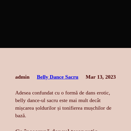
admin
Belly Dance Sacru
Mar 13, 2023
Adesea confundat cu o formă de dans erotic,
belly dance-ul sacru este mai mult decât
mișcarea șoldurilor și tonifierea mușchilor de
bază.