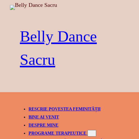
Skip
to
content
Belly Dance
Sacru
RESCRIE POVESTEA FEMINITĂȚII
BINE AI VENIT
DESPRE MINE
PROGRAME TERAPEUTICE