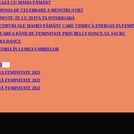
EAZĂ CU MAMA PĂMÂNT
ONIA DE CELEBRARE A MENSTRUAȚIEI
NEȘTE-TE CU ZEIȚA TA INTERIOARĂ
ETIPURI ALE MAMEI PĂMÂNT CARE VINDECĂ ENERGIA TA FEMI
CAREA RĂNII DE FEMINITATE PRIN BELLY DANCE-UL SACRU
RA DANCE
TORIA ÎN LUMEA UMBRELOR
I
A FEMINITATE 2023
Ă FEMINITATE 2022
Ă FEMINITATE 2021