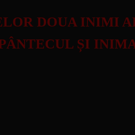
LOR DOUA INIMI A
PÂNTECUL ȘI INIM