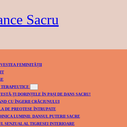
ance Sacru
VESTEA FEMINITĂȚII
IT
NE
TERAPEUTICE
ESTĂ-ȚI DORINȚELE ÎN PAȘI DE DANS SACRU!
ND CU ÎNGERII CRĂCIUNULUI
A DE PREOTESE ÎNTRUPATE
INICA LUMINII: DANSUL PUTERII SACRE
L SENZUAL AL TIGRESEI INTERIOARE