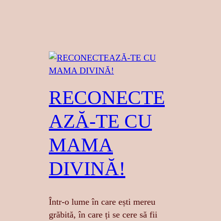
RECONECTE
AZĂ-TE CU
MAMA
DIVINĂ!
Într-o lume în care ești mereu
grăbită, în care ți se cere să fii