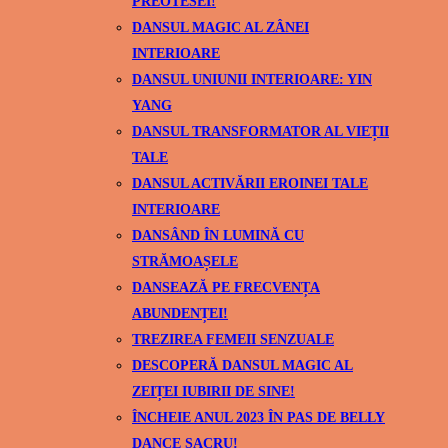
PREOTESEI!
DANSUL MAGIC AL ZÂNEI
INTERIOARE
DANSUL UNIUNII INTERIOARE: YIN
YANG
DANSUL TRANSFORMATOR AL VIEȚII
TALE
DANSUL ACTIVĂRII EROINEI TALE
INTERIOARE
DANSÂND ÎN LUMINĂ CU
STRĂMOAȘELE
DANSEAZĂ PE FRECVENȚA
ABUNDENȚEI!
TREZIREA FEMEII SENZUALE
DESCOPERĂ DANSUL MAGIC AL
ZEIȚEI IUBIRII DE SINE!
ÎNCHEIE ANUL 2023 ÎN PAS DE BELLY
DANCE SACRU!