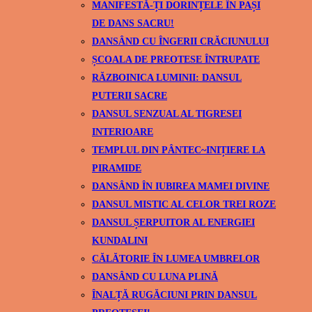
MANIFESTĂ-ȚI DORINȚELE ÎN PAȘI
DE DANS SACRU!
DANSÂND CU ÎNGERII CRĂCIUNULUI
ȘCOALA DE PREOTESE ÎNTRUPATE
RĂZBOINICA LUMINII: DANSUL
PUTERII SACRE
DANSUL SENZUAL AL TIGRESEI
INTERIOARE
TEMPLUL DIN PÂNTEC~INIȚIERE LA
PIRAMIDE
DANSÂND ÎN IUBIREA MAMEI DIVINE
DANSUL MISTIC AL CELOR TREI ROZE
DANSUL ȘERPUITOR AL ENERGIEI
KUNDALINI
CĂLĂTORIE ÎN LUMEA UMBRELOR
DANSÂND CU LUNA PLINĂ
ÎNALȚĂ RUGĂCIUNI PRIN DANSUL