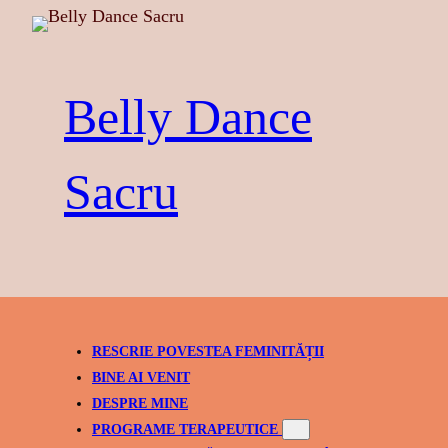
Skip
to
content
Belly Dance
Sacru
RESCRIE POVESTEA FEMINITĂȚII
BINE AI VENIT
DESPRE MINE
PROGRAME TERAPEUTICE