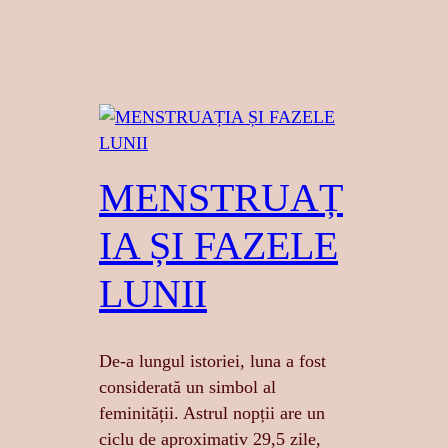
MENSTRUAȚ
IA ȘI FAZELE
LUNII
De-a lungul istoriei, luna a fost
considerată un simbol al
feminității. Astrul nopții are un
ciclu de aproximativ 29,5 zile,