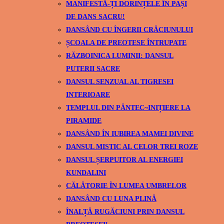
MANIFESTĂ-ȚI DORINȚELE ÎN PAȘI
DE DANS SACRU!
DANSÂND CU ÎNGERII CRĂCIUNULUI
ȘCOALA DE PREOTESE ÎNTRUPATE
RĂZBOINICA LUMINII: DANSUL
PUTERII SACRE
DANSUL SENZUAL AL TIGRESEI
INTERIOARE
TEMPLUL DIN PÂNTEC~INIȚIERE LA
PIRAMIDE
DANSÂND ÎN IUBIREA MAMEI DIVINE
DANSUL MISTIC AL CELOR TREI ROZE
DANSUL ȘERPUITOR AL ENERGIEI
KUNDALINI
CĂLĂTORIE ÎN LUMEA UMBRELOR
DANSÂND CU LUNA PLINĂ
ÎNALȚĂ RUGĂCIUNI PRIN DANSUL