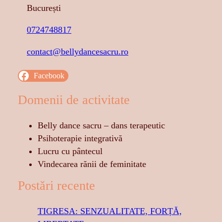
București
0724748817
contact@bellydancesacru.ro
Facebook
Domenii de activitate
Belly dance sacru – dans terapeutic
Psihoterapie integrativă
Lucru cu pântecul
Vindecarea rănii de feminitate
Postări recente
TIGRESA: SENZUALITATE, FORȚĂ,