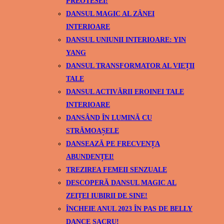
PREOTESEI!
DANSUL MAGIC AL ZÂNEI
INTERIOARE
DANSUL UNIUNII INTERIOARE: YIN
YANG
DANSUL TRANSFORMATOR AL VIEȚII
TALE
DANSUL ACTIVĂRII EROINEI TALE
INTERIOARE
DANSÂND ÎN LUMINĂ CU
STRĂMOAȘELE
DANSEAZĂ PE FRECVENȚA
ABUNDENȚEI!
TREZIREA FEMEII SENZUALE
DESCOPERĂ DANSUL MAGIC AL
ZEIȚEI IUBIRII DE SINE!
ÎNCHEIE ANUL 2023 ÎN PAS DE BELLY
DANCE SACRU!