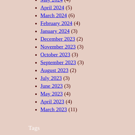
I
A
A
April 2024
(5)
B
R
N
March 2024
(6)
E
E
S
February 2024
(4)
R
P
U
January 2024
(3)
T
R
L
December 2023
(2)
A
I
U
November 2023
(3)
T
N
I
October 2023
(3)
E
D
S
September 2023
(3)
A
A
August 2023
(2)
N
C
July 2023
(3)
S
R
June 2023
(3)
U
May 2023
(4)
April 2023
(4)
March 2023
(11)
Tags