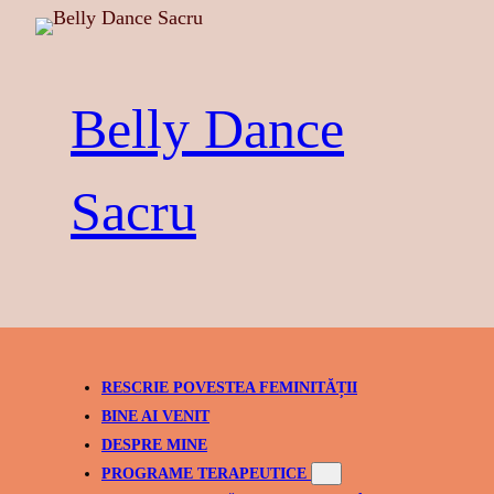
Skip
to
content
Belly Dance
Sacru
RESCRIE POVESTEA FEMINITĂȚII
BINE AI VENIT
DESPRE MINE
PROGRAME TERAPEUTICE