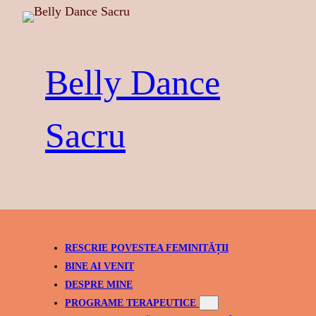
Skip
to
content
Belly Dance
Sacru
RESCRIE POVESTEA FEMINITĂȚII
BINE AI VENIT
DESPRE MINE
PROGRAME TERAPEUTICE