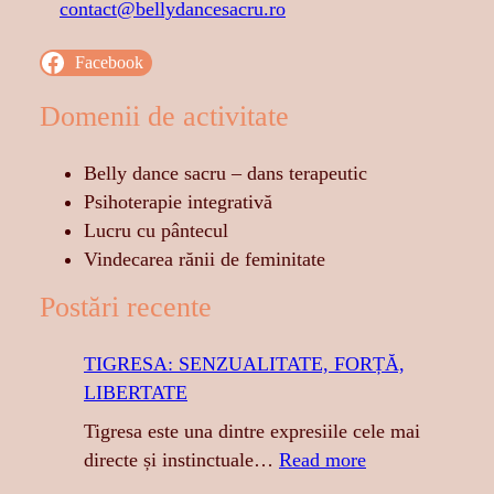
contact@bellydancesacru.ro
Facebook
Domenii de activitate
Belly dance sacru – dans terapeutic
Psihoterapie integrativă
Lucru cu pântecul
Vindecarea rănii de feminitate
Postări recente
TIGRESA: SENZUALITATE, FORȚĂ,
LIBERTATE
Tigresa este una dintre expresiile cele mai
:
directe și instinctuale…
Read more
T