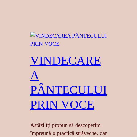
VINDECARE
A
PÂNTECULUI
PRIN VOCE
Astăzi îți propun să descoperim
împreună o practică străveche, dar