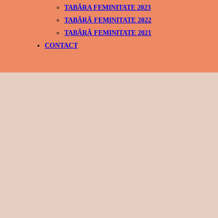
TABĂRA FEMINITATE 2023
TABĂRĂ FEMINITATE 2022
TABĂRĂ FEMINITATE 2021
CONTACT