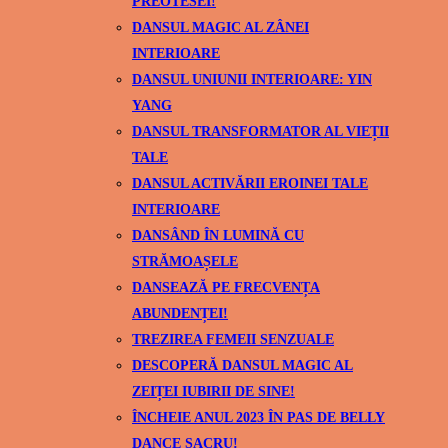
PREOTESEI!
DANSUL MAGIC AL ZÂNEI
INTERIOARE
DANSUL UNIUNII INTERIOARE: YIN
YANG
DANSUL TRANSFORMATOR AL VIEȚII
TALE
DANSUL ACTIVĂRII EROINEI TALE
INTERIOARE
DANSÂND ÎN LUMINĂ CU
STRĂMOAȘELE
DANSEAZĂ PE FRECVENȚA
ABUNDENȚEI!
TREZIREA FEMEII SENZUALE
DESCOPERĂ DANSUL MAGIC AL
ZEIȚEI IUBIRII DE SINE!
ÎNCHEIE ANUL 2023 ÎN PAS DE BELLY
DANCE SACRU!