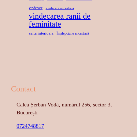
vindecare
vindecare ancestrala
vindecarea ranii de
feminitate
zeita interioara
Înțelepciune ancestrală
Contact
Calea Șerban Vodă, numărul 256, sector 3,
București
0724748817