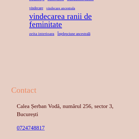
vindecare
vindecare ancestrala
vindecarea ranii de
feminitate
zeita interioara
Înțelepciune ancestrală
Contact
Calea Șerban Vodă, numărul 256, sector 3,
București
0724748817