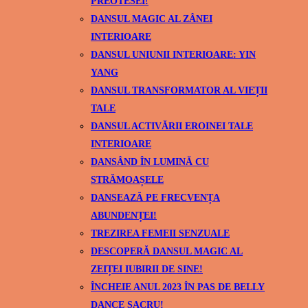
PREOTESEI!
DANSUL MAGIC AL ZÂNEI
INTERIOARE
DANSUL UNIUNII INTERIOARE: YIN
YANG
DANSUL TRANSFORMATOR AL VIEȚII
TALE
DANSUL ACTIVĂRII EROINEI TALE
INTERIOARE
DANSÂND ÎN LUMINĂ CU
STRĂMOAȘELE
DANSEAZĂ PE FRECVENȚA
ABUNDENȚEI!
TREZIREA FEMEII SENZUALE
DESCOPERĂ DANSUL MAGIC AL
ZEIȚEI IUBIRII DE SINE!
ÎNCHEIE ANUL 2023 ÎN PAS DE BELLY
DANCE SACRU!