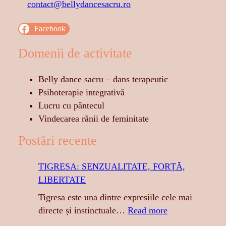
contact@bellydancesacru.ro
Facebook
Domenii de activitate
Belly dance sacru – dans terapeutic
Psihoterapie integrativă
Lucru cu pântecul
Vindecarea rănii de feminitate
Postări recente
TIGRESA: SENZUALITATE, FORȚĂ,
LIBERTATE
Tigresa este una dintre expresiile cele mai
:
directe și instinctuale…
Read more
T