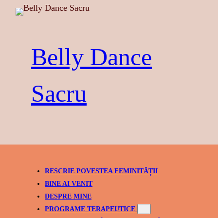
Skip
to
content
Belly Dance
Sacru
RESCRIE POVESTEA FEMINITĂȚII
BINE AI VENIT
DESPRE MINE
PROGRAME TERAPEUTICE