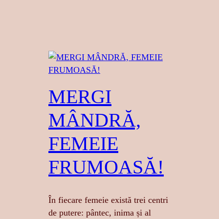
MERGI
MÂNDRĂ,
FEMEIE
FRUMOASĂ!
În fiecare femeie există trei centri
de putere: pântec, inima și al