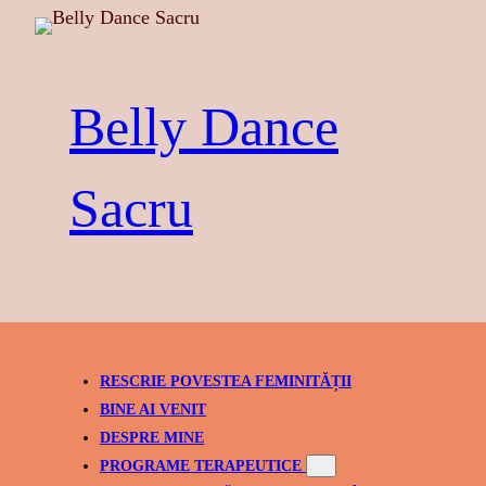
Skip
to
content
Belly Dance
Sacru
RESCRIE POVESTEA FEMINITĂȚII
BINE AI VENIT
DESPRE MINE
PROGRAME TERAPEUTICE