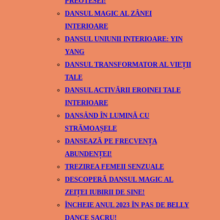
PREOTESEI!
DANSUL MAGIC AL ZÂNEI
INTERIOARE
DANSUL UNIUNII INTERIOARE: YIN
YANG
DANSUL TRANSFORMATOR AL VIEȚII
TALE
DANSUL ACTIVĂRII EROINEI TALE
INTERIOARE
DANSÂND ÎN LUMINĂ CU
STRĂMOAȘELE
DANSEAZĂ PE FRECVENȚA
ABUNDENȚEI!
TREZIREA FEMEII SENZUALE
DESCOPERĂ DANSUL MAGIC AL
ZEIȚEI IUBIRII DE SINE!
ÎNCHEIE ANUL 2023 ÎN PAS DE BELLY
DANCE SACRU!