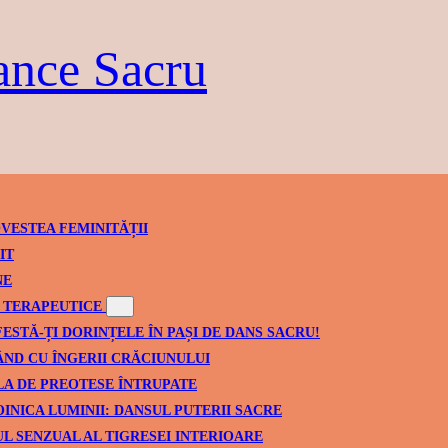
ance Sacru
VESTEA FEMINITĂȚII
IT
NE
TERAPEUTICE
ESTĂ-ȚI DORINȚELE ÎN PAȘI DE DANS SACRU!
ND CU ÎNGERII CRĂCIUNULUI
A DE PREOTESE ÎNTRUPATE
INICA LUMINII: DANSUL PUTERII SACRE
L SENZUAL AL TIGRESEI INTERIOARE