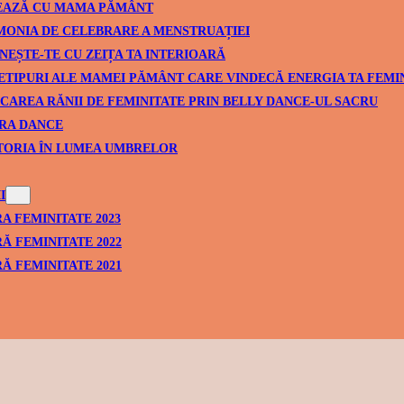
EAZĂ CU MAMA PĂMÂNT
ONIA DE CELEBRARE A MENSTRUAȚIEI
NEȘTE-TE CU ZEIȚA TA INTERIOARĂ
ETIPURI ALE MAMEI PĂMÂNT CARE VINDECĂ ENERGIA TA FEMI
CAREA RĂNII DE FEMINITATE PRIN BELLY DANCE-UL SACRU
RA DANCE
TORIA ÎN LUMEA UMBRELOR
I
A FEMINITATE 2023
Ă FEMINITATE 2022
Ă FEMINITATE 2021