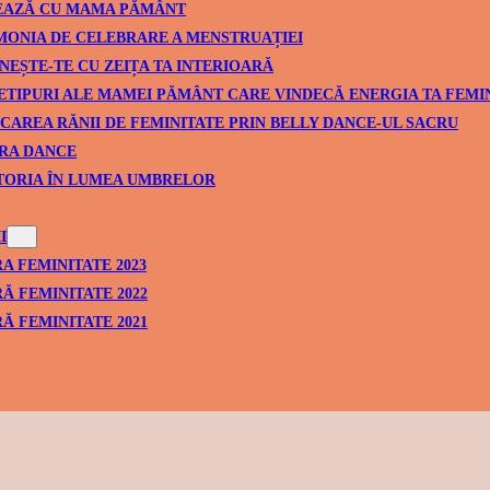
EAZĂ CU MAMA PĂMÂNT
ONIA DE CELEBRARE A MENSTRUAȚIEI
NEȘTE-TE CU ZEIȚA TA INTERIOARĂ
ETIPURI ALE MAMEI PĂMÂNT CARE VINDECĂ ENERGIA TA FEMI
CAREA RĂNII DE FEMINITATE PRIN BELLY DANCE-UL SACRU
RA DANCE
TORIA ÎN LUMEA UMBRELOR
I
A FEMINITATE 2023
Ă FEMINITATE 2022
Ă FEMINITATE 2021