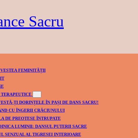
ance Sacru
VESTEA FEMINITĂȚII
IT
NE
TERAPEUTICE
ESTĂ-ȚI DORINȚELE ÎN PAȘI DE DANS SACRU!
ND CU ÎNGERII CRĂCIUNULUI
A DE PREOTESE ÎNTRUPATE
INICA LUMINII: DANSUL PUTERII SACRE
L SENZUAL AL TIGRESEI INTERIOARE