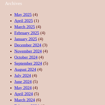
A
E
U
Archives
L
A
Z
I
S
I
May 2025
(4)
T
T
C
April 2025
(1)
A
Ă
A
March 2025
(4)
T
R
–
February 2025
(4)
E
I
S
January 2025
(4)
,
I
U
December 2024
(3)
F
D
F
November 2024
(4)
O
E
L
October 2024
(4)
R
R
E
September 2024
(5)
Ț
E
T
August 2024
(4)
Ă
L
U
July 2024
(4)
,
A
L
June 2024
(5)
L
X
D
May 2024
(4)
I
A
A
April 2024
(5)
B
R
N
March 2024
(6)
E
E
S