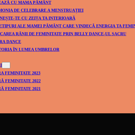
EAZĂ CU MAMA PĂMÂNT
ONIA DE CELEBRARE A MENSTRUAȚIEI
NEȘTE-TE CU ZEIȚA TA INTERIOARĂ
ETIPURI ALE MAMEI PĂMÂNT CARE VINDECĂ ENERGIA TA FEMI
CAREA RĂNII DE FEMINITATE PRIN BELLY DANCE-UL SACRU
RA DANCE
TORIA ÎN LUMEA UMBRELOR
I
A FEMINITATE 2023
Ă FEMINITATE 2022
Ă FEMINITATE 2021