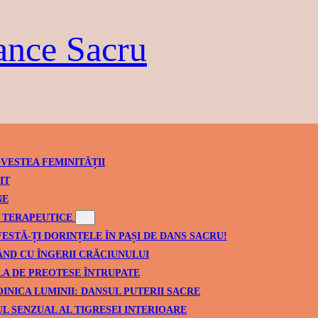
ance Sacru
VESTEA FEMINITĂȚII
IT
NE
TERAPEUTICE
ESTĂ-ȚI DORINȚELE ÎN PAȘI DE DANS SACRU!
ND CU ÎNGERII CRĂCIUNULUI
A DE PREOTESE ÎNTRUPATE
INICA LUMINII: DANSUL PUTERII SACRE
L SENZUAL AL TIGRESEI INTERIOARE