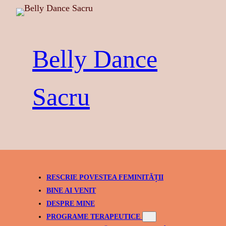
Skip
to
content
Belly Dance
Sacru
RESCRIE POVESTEA FEMINITĂȚII
BINE AI VENIT
DESPRE MINE
PROGRAME TERAPEUTICE