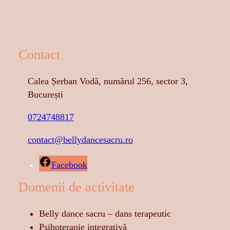
Contact
Calea Șerban Vodă, numărul 256, sector 3,
București
0724748817
contact@bellydancesacru.ro
Facebook
Domenii de activitate
Belly dance sacru – dans terapeutic
Psihoterapie integrativă