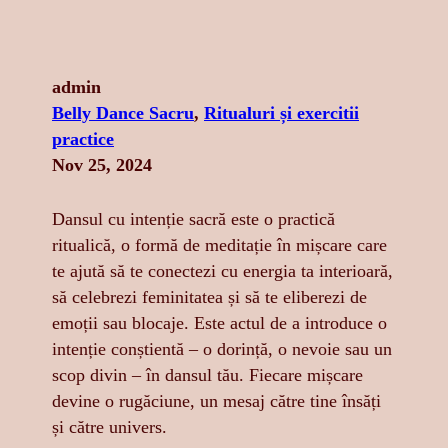
admin
Belly Dance Sacru
, 
Ritualuri și exercitii
practice
Nov 25, 2024
Dansul cu intenție sacră este o practică
ritualică, o formă de meditație în mișcare care
te ajută să te conectezi cu energia ta interioară,
să celebrezi feminitatea și să te eliberezi de
emoții sau blocaje. Este actul de a introduce o
intenție conștientă – o dorință, o nevoie sau un
scop divin – în dansul tău. Fiecare mișcare
devine o rugăciune, un mesaj către tine însăți
și către univers.