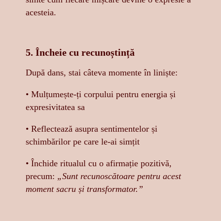
acesteia.
5. Încheie cu recunoștință
După dans, stai câteva momente în liniște:
• Mulțumește-ți corpului pentru energia și
expresivitatea sa
• Reflectează asupra sentimentelor și
schimbărilor pe care le-ai simțit
• Închide ritualul cu o afirmație pozitivă,
precum:
„Sunt recunoscătoare pentru acest
moment sacru și transformator.”