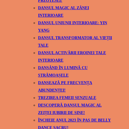
PREOTESEI!
DANSUL MAGIC AL ZÂNEI
INTERIOARE
DANSUL UNIUNII INTERIOARE: YIN
YANG
DANSUL TRANSFORMATOR AL VIEȚII
TALE
DANSUL ACTIVĂRII EROINEI TALE
INTERIOARE
DANSÂND ÎN LUMINĂ CU
STRĂMOAȘELE
DANSEAZĂ PE FRECVENȚA
ABUNDENȚEI!
TREZIREA FEMEII SENZUALE
DESCOPERĂ DANSUL MAGIC AL
ZEIȚEI IUBIRII DE SINE!
ÎNCHEIE ANUL 2023 ÎN PAS DE BELLY
DANCE SACRU!