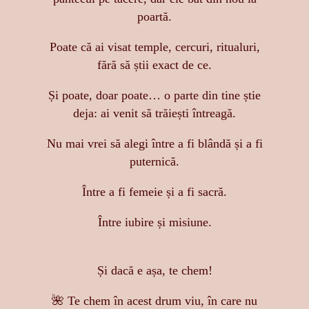
poartă.
Poate că ai visat temple, cercuri, ritualuri,
fără să știi exact de ce.
Și poate, doar poate… o parte din tine știe
deja: ai venit să trăiești întreagă.
Nu mai vrei să alegi între a fi blândă și a fi
puternică.
Între a fi femeie și a fi sacră.
Între iubire și misiune.
Și dacă e așa, te chem!
🌺 Te chem în acest drum viu, în care nu