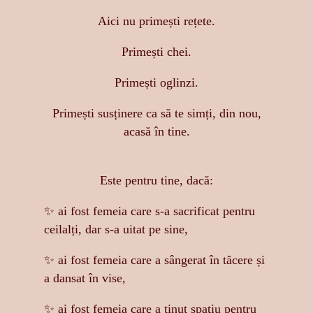
Aici nu primești rețete.
Primești chei.
Primești oglinzi.
Primești susținere ca să te simți, din nou,
acasă în tine.
Este pentru tine, dacă:
✨ ai fost femeia care s-a sacrificat pentru
ceilalți, dar s-a uitat pe sine,
✨ ai fost femeia care a sângerat în tăcere și
a dansat în vise,
✨ ai fost femeia care a ținut spațiu pentru