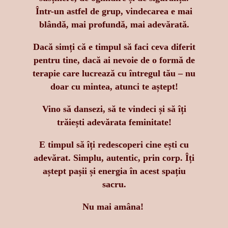
Într-un astfel de grup, vindecarea e mai
blândă, mai profundă, mai adevărată.
Dacă simți că e timpul să faci ceva diferit
pentru tine, dacă ai nevoie de o formă de
terapie care lucrează cu întregul tău – nu
doar cu mintea, atunci te aștept!
Vino să dansezi, să te vindeci și să îți
trăiești adevărata feminitate!
E timpul să îți redescoperi cine ești cu
adevărat. Simplu, autentic, prin corp. Îți
aștept pașii și energia în acest spațiu
sacru.
Nu mai amâna!