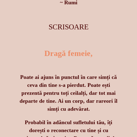
~ Rumi
SCRISOARE
Dragă femeie,
Poate ai ajuns în punctul în care simți că
ceva din tine s-a pierdut. Poate ești
prezentă pentru toți ceilalți, dar tot mai
departe de tine. Ai un corp, dar rareori îl
simți cu adevărat.
Probabil în adâncul sufletului tău, îți
dorești o reconectare cu tine și cu