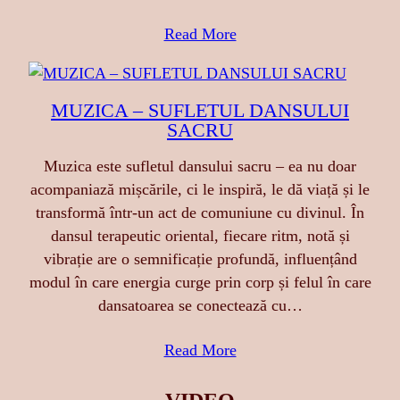
Read More
MUZICA – SUFLETUL DANSULUI
SACRU
Muzica este sufletul dansului sacru – ea nu doar
acompaniază mișcările, ci le inspiră, le dă viață și le
transformă într-un act de comuniune cu divinul. În
dansul terapeutic oriental, fiecare ritm, notă și
vibrație are o semnificație profundă, influențând
modul în care energia curge prin corp și felul în care
dansatoarea se conectează cu…
Read More