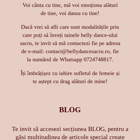
Voi cânta cu tine, mă voi emoționa alături
de tine, voi dansa cu tine!
Dacă vrei să afli care sunt modalitățile prin
care poți să înveți tainele belly dance-ului
sacru, te invit să mă contactezi fie pe adresa
de e-mail: contact@bellydancesacru.ro, fie
la numărul de Whatsapp 0724748817.
Îți îmbrățișez cu iubire sufletul de femeie și
te aștept cu drag alături de mine!
BLOG
Te invit să accesezi secțiunea BLOG, pentru a
găsi multitudinea de articole special create