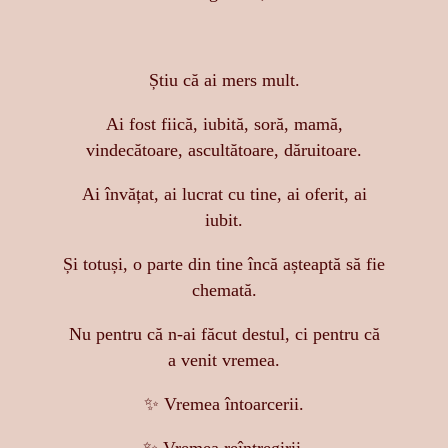
Știu că ai mers mult.
Ai fost fiică, iubită, soră, mamă,
vindecătoare, ascultătoare, dăruitoare.
Ai învățat, ai lucrat cu tine, ai oferit, ai
iubit.
Și totuși, o parte din tine încă așteaptă să fie
chemată.
Nu pentru că n-ai făcut destul, ci pentru că
a venit vremea.
✨ Vremea întoarcerii.