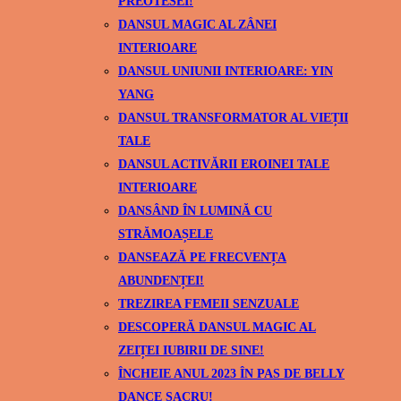
PREOTESEI!
DANSUL MAGIC AL ZÂNEI
INTERIOARE
DANSUL UNIUNII INTERIOARE: YIN
YANG
DANSUL TRANSFORMATOR AL VIEȚII
TALE
DANSUL ACTIVĂRII EROINEI TALE
INTERIOARE
DANSÂND ÎN LUMINĂ CU
STRĂMOAȘELE
DANSEAZĂ PE FRECVENȚA
ABUNDENȚEI!
TREZIREA FEMEII SENZUALE
DESCOPERĂ DANSUL MAGIC AL
ZEIȚEI IUBIRII DE SINE!
ÎNCHEIE ANUL 2023 ÎN PAS DE BELLY
DANCE SACRU!