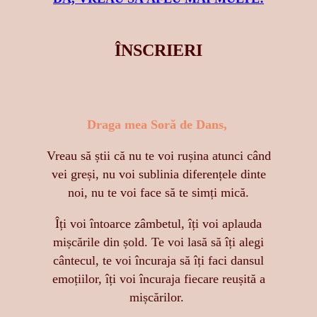
ÎNSCRIERI
Draga mea Soră de Dans,
Vreau să știi că nu te voi rușina atunci când
vei greși, nu voi sublinia diferențele dinte
noi, nu te voi face să te simți mică.
Îți voi întoarce zâmbetul, îți voi aplauda
mișcările din șold. Te voi lasă să îți alegi
cântecul, te voi încuraja să îți faci dansul
emoțiilor, îți voi încuraja fiecare reușită a
mișcărilor.