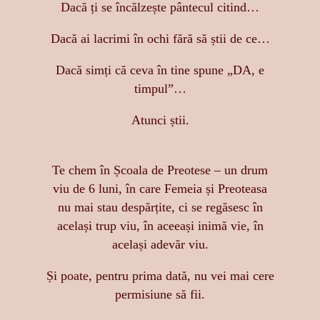
Dacă ți se încălzește pântecul citind…
Dacă ai lacrimi în ochi fără să știi de ce…
Dacă simți că ceva în tine spune „DA, e
timpul”…
Atunci știi.
Te chem în Școala de Preotese – un drum
viu de 6 luni, în care Femeia și Preoteasa
nu mai stau despărțite, ci se regăsesc în
același trup viu, în aceeași inimă vie, în
același adevăr viu.
Și poate, pentru prima dată, nu vei mai cere
permisiune să fii.