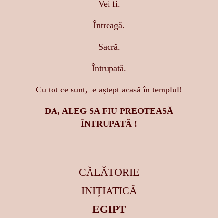
Vei fi.
Întreagă.
Sacră.
Întrupată.
Cu tot ce sunt, te aștept acasă în templul!
DA, ALEG SA FIU PREOTEASĂ
ÎNTRUPATĂ !
CĂLĂTORIE
INIȚIATICĂ
EGIPT