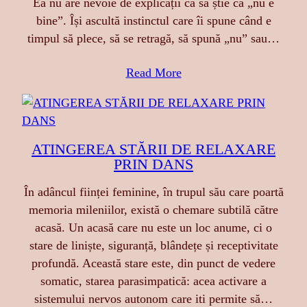
Ea nu are nevoie de explicații ca să știe că „nu e
bine”. Își ascultă instinctul care îi spune când e
timpul să plece, să se retragă, să spună „nu” sau…
Read More
ATINGEREA STĂRII DE RELAXARE
PRIN DANS
În adâncul ființei feminine, în trupul său care poartă
memoria mileniilor, există o chemare subtilă către
acasă. Un acasă care nu este un loc anume, ci o
stare de liniște, siguranță, blândețe și receptivitate
profundă. Această stare este, din punct de vedere
somatic, starea parasimpatică: acea activare a
sistemului nervos autonom care iti permite să…