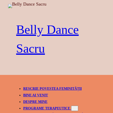
Skip
to
content
Belly Dance
Sacru
RESCRIE POVESTEA FEMINITĂȚII
BINE AI VENIT
DESPRE MINE
PROGRAME TERAPEUTICE