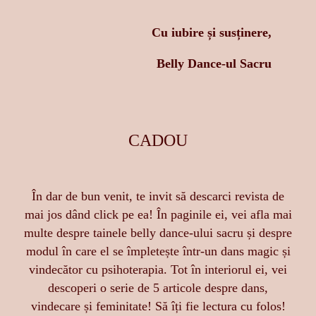
Cu iubire și susținere,
Belly Dance-ul Sacru
CADOU
În dar de bun venit, te invit să descarci revista de
mai jos dând click pe ea! În paginile ei, vei afla mai
multe despre tainele belly dance-ului sacru și despre
modul în care el se împletește într-un dans magic și
vindecător cu psihoterapia. Tot în interiorul ei, vei
descoperi o serie de 5 articole despre dans,
vindecare și feminitate! Să îți fie lectura cu folos!