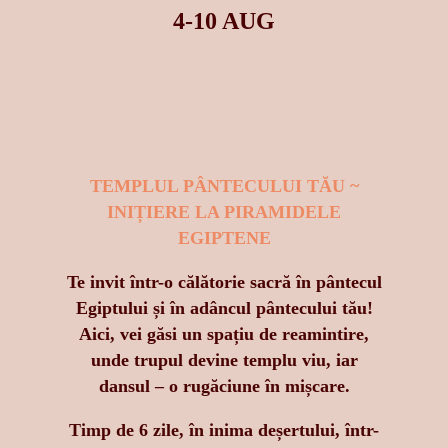
4-10 AUG
TEMPLUL PÂNTECULUI TĂU ~
INIȚIERE LA PIRAMIDELE
EGIPTENE
Te invit într-o călătorie sacră în pântecul
Egiptului și în adâncul pântecului tău!
Aici, vei găsi un spațiu de reamintire,
unde trupul devine templu viu, iar
dansul – o rugăciune în mișcare.
Timp de 6 zile, în inima deșertului, într-